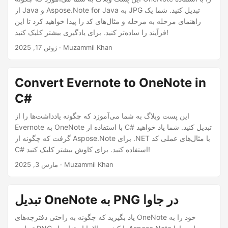
از Java و Aspose.Note for Java به JPG تبدیل کنید. شما یک
راهنمای مرحله به مرحله و مثال‌های کد را پیدا خواهید کرد تا این
فرآیند را ساده‌تر کنید. برای یادگیری بیشتر کلیک کنید!
· Muzammil Khan
ژوئن 17, 2025
Convert Evernote to OneNote in
C#
این پست وبلاگ به شما می‌آموزد که چگونه یادداشت‌ها را از
Evernote به OneNote با استفاده از C# تبدیل کنید. شما یاد خواهید
گرفت که چگونه از Aspose.Note برای .NET با مثال‌های عملی کد
C# استفاده کنید. برای کاوش بیشتر کلیک کنید!
· Muzammil Khan
مارس 3, 2025
تبدیل OneNote به PNG در جاوا
یاد بگیرید که چگونه به راحتی دفترچه‌های OneNote خود را به