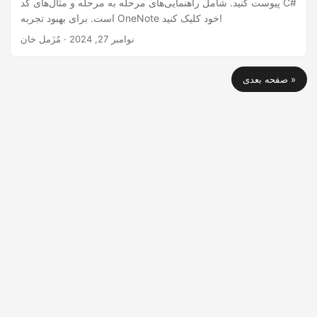
پیوست کنید. شامل راهنمایی‌های مرحله به مرحله و مثال‌های کد C#
است. برای بهبود تجربه OneNote خود کلیک کنید!
نوامبر 27, 2024
· مُزَمل خان
صفحه بعدی »