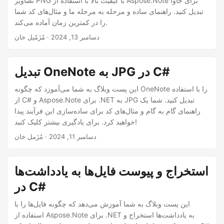
تصاویر PNG با کیفیت بالا با استفاده از Aspose.Note برای جاوا
تبدیل کنید. راهنمای ساده و مرحله به مرحله ما و مثال‌های کد شما
را در کمترین زمان آماده می‌کند.
دسامبر 13, 2024
· مُزَمّیل خان
تبدیل OneNote به JPG در C#
این پست وبلاگ به شما می‌آموزد که چگونه OneNote را با استفاده
از C# و Aspose.Note برای .NET به JPG تبدیل کنید. شما یک
راهنمای گام به گام و مثال‌های کد برای ساده‌سازی این فرآیند پیدا
خواهید کرد. برای یادگیری بیشتر کلیک کنید!
دسامبر 11, 2024
· مُزَمل خان
استخراج و پیوست فایل‌ها به یادداشت‌ها
در C#
این پست وبلاگ به شما آموزش می‌دهد که چگونه فایل‌ها را با
استفاده از Aspose.Note برای .NET به یادداشت‌ها استخراج و