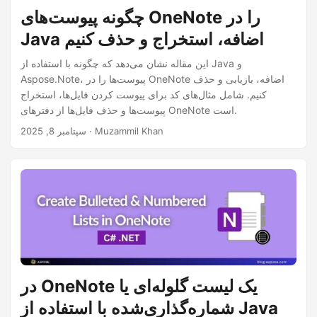
چگونه پیوست‌های OneNote را در
Java اضافه، استخراج و حذف کنیم
این مقاله نشان می‌دهد که چگونه با استفاده از Java و
Aspose.Note، پیوست‌ها را در OneNote اضافه، بازیابی و حذف
کنیم. شامل مثال‌های کد برای پیوست کردن فایل‌ها، استخراج
پیوست‌ها و حذف فایل‌ها از دفترهای OneNote است.
· Muzammil Khan
سپتامبر 8, 2025
در OneNote یک لیست گلوله‌ای یا
شماره‌گذاری‌شده با استفاده از Java