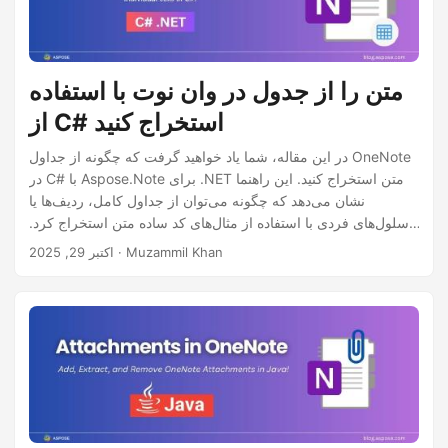
متن را از جدول در وان نوت با استفاده
از C# استخراج کنید
در این مقاله، شما یاد خواهید گرفت که چگونه از جداول OneNote
در C# با Aspose.Note برای .NET متن استخراج کنید. این راهنما
نشان می‌دهد که چگونه می‌توان از جداول کامل، ردیف‌ها یا
سلول‌های فردی با استفاده از مثال‌های کد ساده متن استخراج کرد.
این مقاله برای توسعه‌دهندگانی که می‌خواهند استخراج محتوا از
· Muzammil Khan
اکتبر 29, 2025
اسناد OneNote را خودکار کنند، مناسب است.