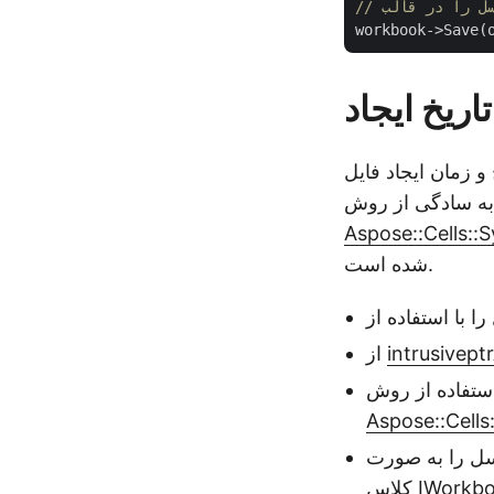
ده را تنظیم کنید. برای این کار، می توانید
Aspose::Cells::
شده است.
intrusiveptr
از
Aspose::Cells
IWorkb
کلاس