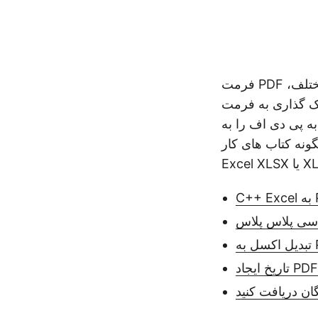
فرمت PDF به طور گسترده ای برای تبادل اسناد بین ذینفعان استفاده می شود. در موارد مختلف،
ل می شوند. بنابراین، PDF به عنوان یک فرمت
به پی دی اف را به
ونه کتاب های کار
P
 سی پلاس پلاس
ان دریافت کنید