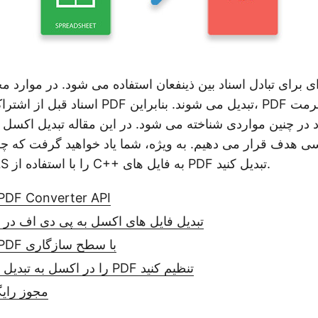
اسناد قبل از اشتراک گذاری به فرمت PDF تبدی
د در چنین مواردی شناخته می شود. در این مقاله تبدیل اکسل 
ی هدف قرار می دهیم. به ویژه، شما یاد خواهید گرفت که چگ
Excel XLSX یا XLS را با استفاده از C++ به فایل های PDF تبدیل کنید.
C++ Excel به DF Converter API
تبدیل فایل های اکسل به پی دی اف در
تبدیل اکسل به PDF با سطح سازگاری
تاریخ ایجاد PDF را در اکسل به تبدیل PDF تنظیم کنید
مجوز رایگ