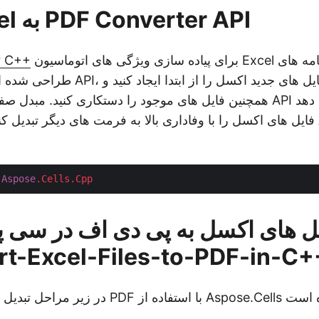
C++ Excel به PDF Converter API
برای پیاده سازی ویژگی های اتوماسیون Excel در برنامه های C++
r C++
طراحی شده است. با استفاده از API، می 
همچنین فایل های موجود را دستکاری کنید. مبدل صفحه گسترده داخلی I
Aspose
.Cells
.Cpp
یل های اکسل به پی دی اف در سی 
t-Excel-Files-to-PDF-in-C+