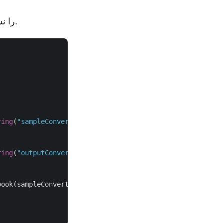
نمونه کد زیر نحوه تنظیم تاریخ و زمان ایجاد در تبدیل اکسل به PDF را نشان می دهد.
ring
(
"sampleConvertExcelWorkbookToPDF.xlsx"
));

ring
(
"outputConvertExcelWorkbookToPDF_DirectConversion.p
ook(sampleConvertExcelWorkbookToPDF);
