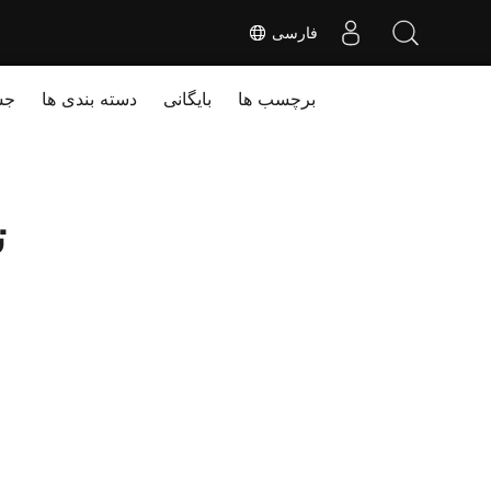
فارسی
برچسب ها
بایگانی
دسته بندی ها
جس
ت