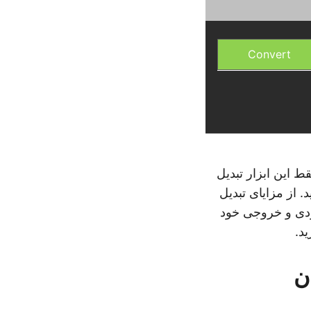
Convert
ز به نصب دارد. فقط این ابزار تبدیل
ه می خواهید تبدیل کنید. از مزایای تبدیل
ف فایل های ورودی و خروجی خود