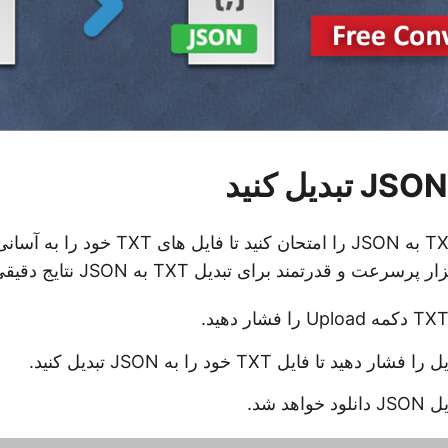
 و قدرتمند برای تبدیل TXT به JSON نتایج دقیقی دریافت کنید.
د تا فایل TXT خود را به JSON تبدیل کنید.
هد شد.