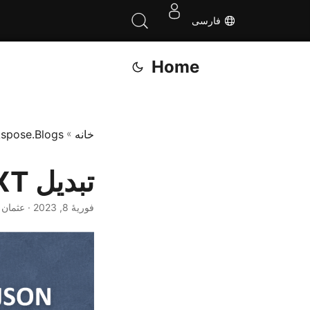
فارسی
Home
خانه
»
spose.Blogs
تبدیل TXT به JSON - مبدل آنلاین رایگان
فوریهٔ 8, 2023
· عثمان 