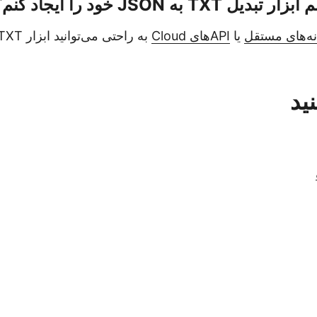
T به JSON خود را ایجاد کنم؟
نه‌های مستقل
یا
APIهای Cloud
ید