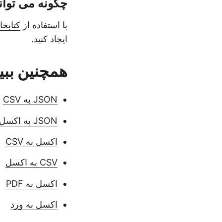
چگونه می توانم ابزار تبدیل XT
با استفاده از
کتابخا
ایجاد کنید.
همچنین ببین
JSON به CSV
JSON به اکسل
اکسل به CSV
CSV به اکسل
اکسل به PDF
اکسل به ورد