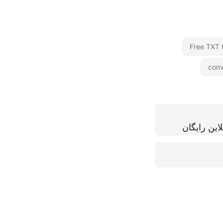
Free TXT
conv