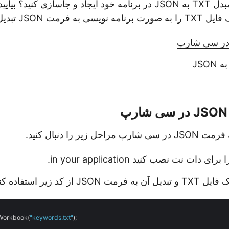
آیا می خواهید یک مبدل TXT به JSON در برنامه خود ایجاد و جاسازی ک
رمت JSON تبدیل کنید.
in your application.
 از کد زیر استفاده کنید:
Workbook(
"keywords.txt"
);
