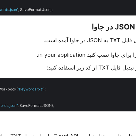
ords.json"
جاوا آمده است.
in your application.
از کد زیر استفاده کنید:
Workbook(
"keywords.txt"
);

ords.json"