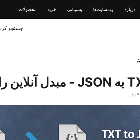
درباره
وب‌سایت‌ها
پشتیبانی
خرید
محصولات
جستجو کرد
A
عزیز