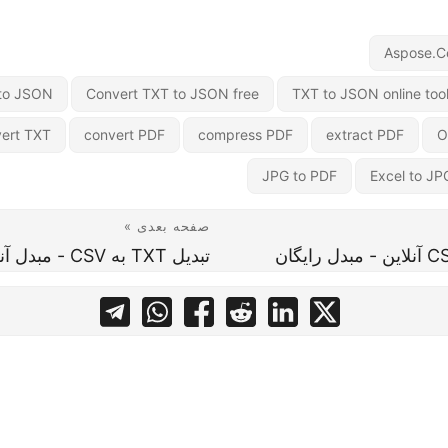
Aspose.Ce
 to JSON
Convert TXT to JSON free
TXT to JSON online too
ert TXT
convert PDF
compress PDF
extract PDF
O
JPG to PDF
Excel to JP
صفحه بعدی »
تبدیل TXT به CSV - مبدل آنلاین رایگان