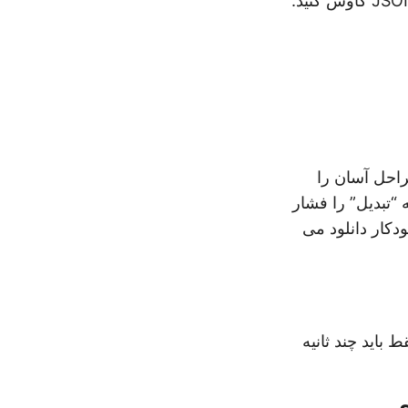
گی این مراحل آسان را
تفاده کنید. بعد، دکمه “تبدیل” را فشار
 تبدیل شده به صورت خودکار دانلود می
. فقط باید چند ثانیه