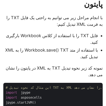
پایتون
با انجام مراحل زیر می توانیم به راحتی یک فایل TXT را
به فرمت XML تبدیل کنیم:
فایل TXT را با استفاده از کلاس Workbook بارگیری
کنید.
با استفاده از متد Workbook.save() TXT را به XML
تبدیل کنید.
نمونه کد زیر نحوه تبدیل TXT به XML در پایتون را نشان
می دهد.
# این مثال کد نحوه تبدیل TXT به XML را نشان می دهد.
import
import
  asposecells
