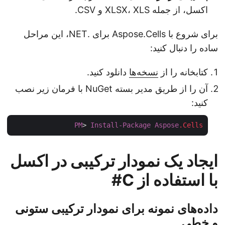
اکسل، از جمله XLSX، XLS و CSV.
برای شروع با Aspose.Cells برای .NET، این مراحل
ساده را دنبال کنید:
کتابخانه را از
نسخه‌ها
دانلود کنید.
آن را از طریق مدیر بسته NuGet با فرمان زیر نصب
کنید:
PM
> 
Install-Package
Aspose
.Cells
ایجاد یک نمودار ترکیبی در اکسل
با استفاده از C#
داده‌های نمونه برای نمودار ترکیبی ستونی
و خطی