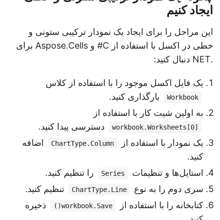
ایجاد کنیم
این مراحل را برای ایجاد یک نمودار ترکیبی ستونی و
خطی در اکسل با استفاده از C# و Aspose.Cells برای
.NET دنبال کنید:
یک فایل اکسل موجود را با استفاده از کلاس
بارگذاری کنید.
Workbook
به اولین شیت کار با استفاده از
دسترسی پیدا کنید.
workbook.Worksheets[0]
یک نمودار با استفاده از
اضافه
ChartType.Column
کنید.
استایل‌ها و تنظیمات
را تنظیم کنید.
Series
سری دوم را به نوع
تنظیم کنید.
ChartType.Line
کتابخانه را با استفاده از
ذخیره
workbook.Save()
کنید.