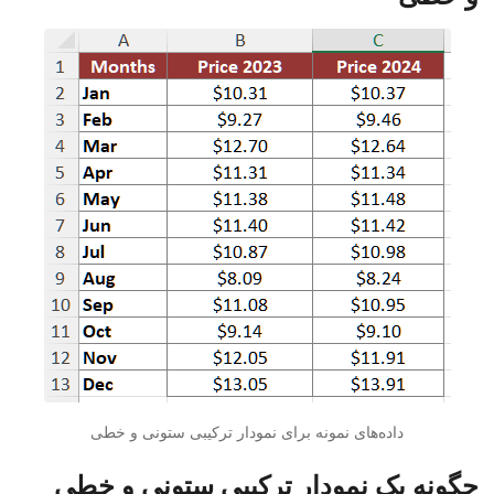
داده‌های نمونه برای نمودار ترکیبی ستونی و خطی
چگونه یک نمودار ترکیبی ستونی و خطی