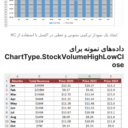
ایجاد یک نمودار ترکیبی ستونی و خطی در اکسل با استفاده از C#
داده‌های نمونه برای
ChartType.StockVolumeHighLowCl
ose