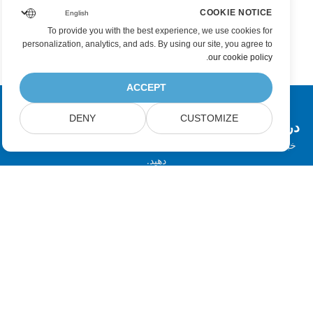
COOKIE NOTICE
To provide you with the best experience, we use cookies for
personalization, analytics, and ads. By using our site, you agree to
.
our cookie policy
ACCEPT
DENY
CUSTOMIZE
در به روزرسانی محصولات Aspose مشترک شوید
خبرنامه ها و پیشنهادات ماهانه را مستقیماً به صندوق پستی خود تحویل
دهید.
ارسال