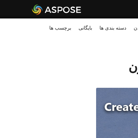
ن
دسته بندی ها
بایگانی
برچسب ها
ن