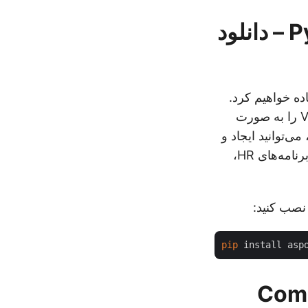
Python Organizational Chart Maker API – دانلود
ده خواهیم کرد.
این یک API قدرتمند است که توسعه دهندگان را قادر می سازد تا نمودارهای Visio را به صورت
کنند. با Aspose.Diagram برای پایتون، می‌توانید ایجاد و
به‌روزرسانی نمودارهای سازمانی را خودکار کنید و آن را به ابزاری ضروری برای برنامه‌های HR،
pip
بک CompactTree