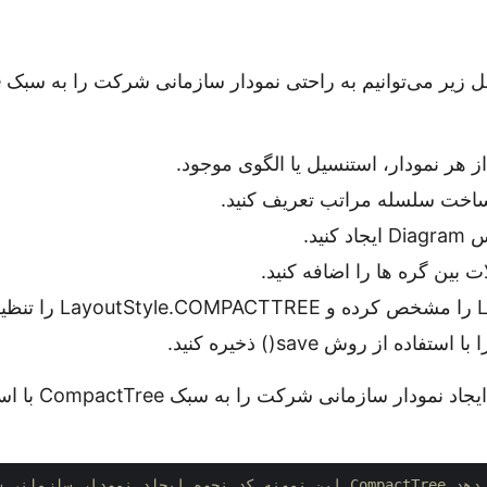
ب
ز هر نمودار، استنسیل یا الگوی موجود.
 ساخت سلسله مراتب تعریف کنید.
کنید.
 بین گره ها را اضافه کنید.
نید.
اده از روش save() ذخیره کنید.
نمونه کد زیر نحوه ایجا
بک CompactTree نشان می دهد