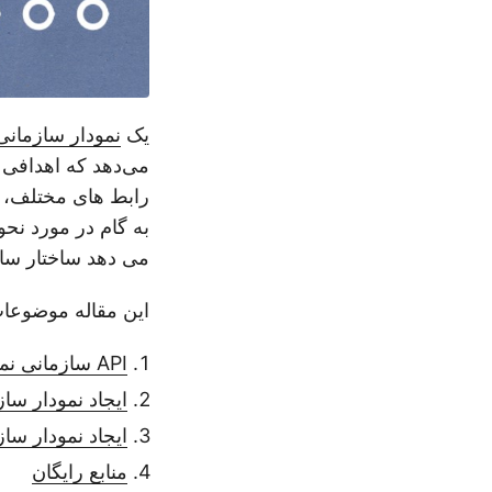
یک
نمودار سازمانی
می‌دهد که اهدافی م
رابط های مختلف، می
به گام در مورد نحو
می دهد ساختار سازم
این مقاله موضوعا
API سازمانی نمودار ساز پایتون
ایجاد نمودار سازمان
ایجاد نمودار س
منابع رایگان