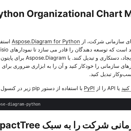
های سازمانی شرکت، از
Aspose.Diagram for Python
استفا
برنامه ریزی شده ایجاد، دستکاری و تبدیل 
‌وکار تبدیل کنید.
کنید
یا API را از
PyPI
با استفاده از دستور pip زیر در کنسول نصب کنید:
نمودار سازمانی شرکت را به س