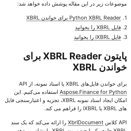
موضوعات زیر در این مقاله پوشش داده خواهد شد:
Python XBRL Reader برای خواندن XBRL
فایل XBRL را بخوانید
فایل iXBRL را بخوانید
پایتون XBRL Reader برای
خواندن XBRL
برای خواندن فایل‌های XBRL یا اسناد نمونه، از API
Aspose.Finance for Python
استفاده می‌کنیم. این
امکان ایجاد اسناد نمونه XBRL، تجزیه و اعتبارسنجی فایل
های XBRL یا iXBRL را فراهم می کند.
API کلاس
XbrlDocument
را ارائه می‌کند که یک سند
XBRL حاوی یک یا چند نمونه XBRL را نشان می‌دهد.