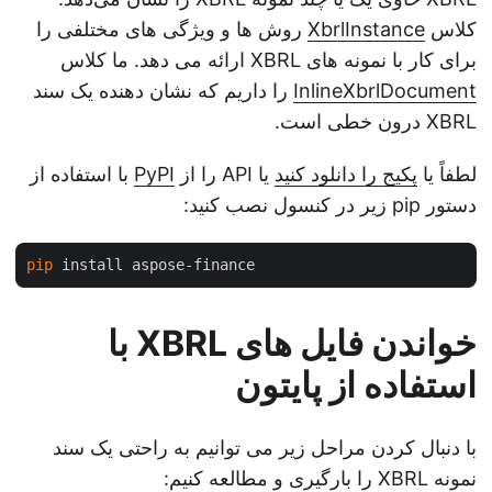
کلاس
XbrlInstance
روش ها و ویژگی های مختلفی را
برای کار با نمونه های XBRL ارائه می دهد. ما کلاس
InlineXbrlDocument
را داریم که نشان دهنده یک سند
XBRL درون خطی است.
لطفاً یا
پکیج را دانلود کنید
یا API را از
PyPI
با استفاده از
دستور pip زیر در کنسول نصب کنید:
pip
خواندن فایل های XBRL با
استفاده از پایتون
با دنبال کردن مراحل زیر می توانیم به راحتی یک سند
نمونه XBRL را بارگیری و مطالعه کنیم: