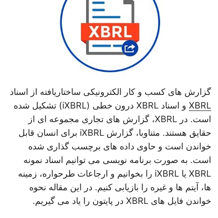
گزارش های کسب و کار الکترونیکی ساختاریافته از اسناد
XBRL
و اسناد XBRL درون خطی (iXBRL) تشکیل شده
است. در XBRL، گزارش های تجاری مجموعه ای از
حقایق هستند. متناوبا، گزارش iXBRL برای انسان قابل
خواندن است و حاوی داده های برچسب گذاری شده
است. به صورت برنامه نویسی می توانیم اسناد نمونه
XBRL یا iXBRL را بخوانیم و ارجاعات طرحواره، زمینه
ها، آیتم ها و غیره را بازیابی کنیم. در این مقاله نحوه
خواندن فایل های XBRL در پایتون را یاد می گیریم.