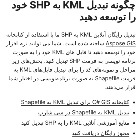
چگونه تبدیل KML به SHP خود
را توسعه دهید
تبدیل رایگان آنلاین KML به SHP ما با استفاده از
کتابخانه
Aspose.GIS
ساخته شده است. شما می توانید نرم افزار
خود را توسعه دهید تا فایل های KML خود را به صورت
برنامه نویسی به فرمت SHP تبدیل کنید. بخش‌های زیر
مراحل و نمونه‌های کد را برای تبدیل فایل‌های KML به
فرمت Shapefile به صورت برنامه‌نویسی در اختیار شما
قرار می‌دهند.
کتابخانه C# GIS برای تبدیل KML به Shapefile
تبدیل KML به Shapefile در سی شارپ
منابع آموزشی آنلاین KML را به SHP تبدیل کنید
مجوز رایگان دریافت کنید