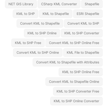
NET GIS Library
CSharp KML Converter
Shapefile
KML to SHP
KML to Shapefile
ESRI Shapefile
Convert KML to Shapefile
Convert KML to SHP
KML to SHP Online
KML to SHP Converter
KML to SHP Free
Convert KML to SHP Online Free
Convert KML to SHP Online
KML File to Shapefile
Convert KML to Shapefile with Attributes
KML to SHP Online Free
Convert KML to Shapefile Online
KML to SHP Converter Free
KML to SHP Online Converter