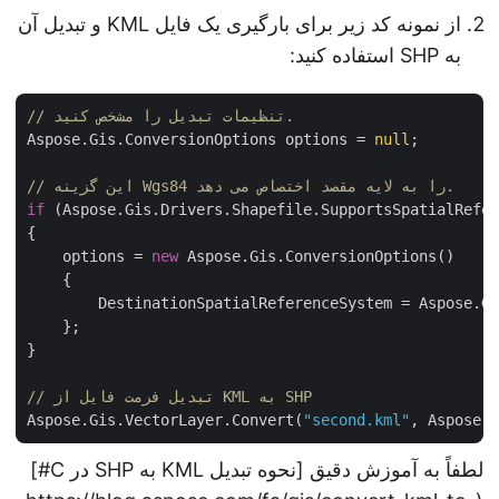
از نمونه کد زیر برای بارگیری یک فایل KML و تبدیل آن
به SHP استفاده کنید:
// تنظیمات تبدیل را مشخص کنید.
Aspose.Gis.ConversionOptions options = 
null
;

// این گزینه Wgs84 را به لایه مقصد اختصاص می دهد.
if
 (Aspose.Gis.Drivers.Shapefile.SupportsSpatialRefe
{

    options = 
new
 Aspose.Gis.ConversionOptions()

    {

        DestinationSpatialReferenceSystem = Aspose.G
    };

}

// تبدیل فرمت فایل از KML به SHP
Aspose.Gis.VectorLayer.Convert(
"second.kml"
, Aspose
لطفاً به آموزش دقیق [نحوه تبدیل KML به SHP در C#]