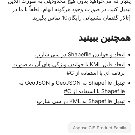
یکبار که می‌خواهید بدون هیچ محدودیتی به صورت آنلاین
تبدیل کنید. در صورت وجود هرگونه ابهام، لطفاً با ما در
[تالار گفتمان پشتیبانی رایگان
10
تماس بگیرید.
همچنین ببینید
ایجاد و خواندن Shapefile در سی شارپ
ایجاد فایل KML یا خواندن ویژگی های آن به صورت
برنامه ای با استفاده از C#
تبدیل Shapefile به GeoJSON و GeoJSON به
Shapefile با استفاده از C#
تبدیل Shapefile به KML در سی شارپ
Aspose.GIS Product Family