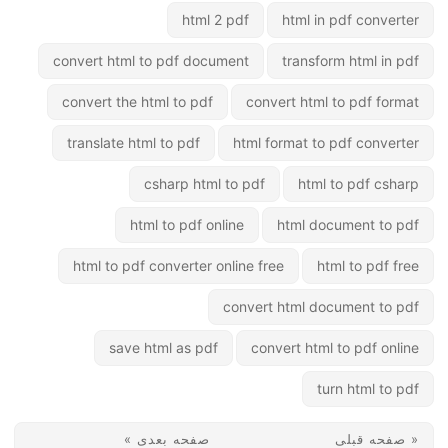
html 2 pdf
html in pdf converter
convert html to pdf document
transform html in pdf
convert the html to pdf
convert html to pdf format
translate html to pdf
html format to pdf converter
csharp html to pdf
html to pdf csharp
html to pdf online
html document to pdf
html to pdf converter online free
html to pdf free
convert html document to pdf
save html as pdf
convert html to pdf online
turn html to pdf
« صفحه قبلی
صفحه بعدی »