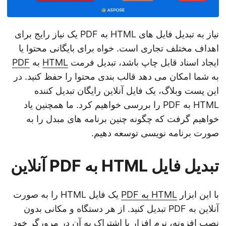
نیاز به تبدیل فایل های HTML به PDF یک نیاز رایج برای
اهداف مختلف تجاری است. خواه برای بایگانی محتوا یا
ایجاد اسناد قابل چاپ باشد، تبدیل فرمت
HTML
به
PDF
به شما امکان می دهد قالب بندی محتوا را حفظ کنید. در
این پست وبلاگ، یک فایل آنلاین رایگان تبدیل کننده
HTML به PDF را بررسی خواهیم کرد. ما همچنین یاد
خواهیم گرفت که چگونه چنین برنامه های مبدل را به
صورت برنامه نویسی توسعه دهیم.
تبدیل فایل HTML به PDF آنلاین
با این ابزار
HTML به PDF
یک فایل HTML را به صورت
آنلاین به PDF تبدیل کنید. از هر دستگاه و مکانی بدون
نصب افزونه، نرم افزار یا اشتراک به آن در مرورگر خود