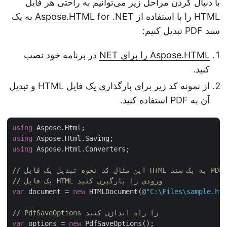
با دنبال کردن مراحل زیر می‌توانیم به راحتی هر فایل
HTML را با استفاده از
Aspose.HTML for .NET
به یک
سند PDF تبدیل کنیم:
Aspose.HTML را برای NET
در برنامه خود نصب
کنید.
از نمونه کد زیر برای بارگذاری یک فایل HTML و تبدیل
آن به PDF استفاده کنید.
using
using
using
 Aspose.Html.Converters;

// یک فایل HTML ورودی را بارگیری کنید
var
 document = 
new
 HTMLDocument(
@"C:\Files\sample.h
// PdfSaveOptions را راه اندازی کنید 
var
 options = 
new
 PdfSaveOptions();
