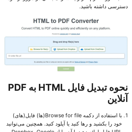
دسترسی داشته باشید.
نحوه تبدیل فایل HTML به PDF
آنلاین
با استفاده از دکمه Browse for file(ها) فایل(های)
خود را بکشید و رها کنید یا آپلود کنید. همچنین می‌توانید
URL فایل ارائه دهید یا آن را از Dropbox، Google