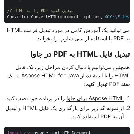
// HTML را به PDF تبدیل کنید
Converter.ConvertHTML(document, options, 
@"C:\Files
می توانید یک آموزش کامل در مورد
تبدیل فرمت HTML
به PDF با استفاده از سی شارپ
را بخوانید.
تبدیل فایل HTML به PDF در جاوا
همچنین می‌توانیم با دنبال کردن مراحل زیر، یک فایل
HTML را با استفاده از
Aspose.HTML for Java
به یک
سند PDF تبدیل کنیم:
Aspose.HTML برای جاوا
را در برنامه خود نصب کنید.
از نمونه کد زیر برای بارگذاری یک فایل HTML و تبدیل
آن به PDF استفاده کنید.
import