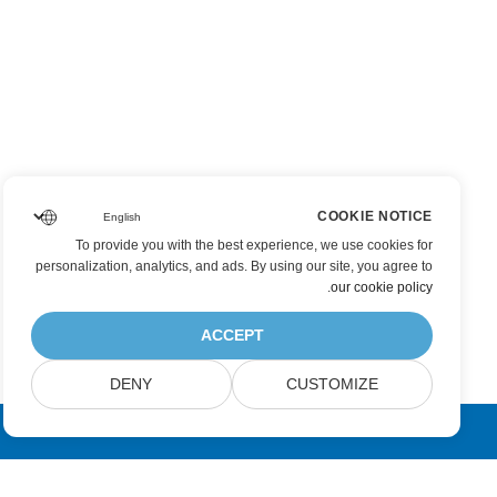
COOKIE NOTICE
To provide you with the best experience, we use cookies for
personalization, analytics, and ads. By using our site, you agree to
.
our cookie policy
ACCEPT
DENY
CUSTOMIZE
عضویت در به‌روزرسانی‌های محصولات Aspose