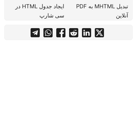
تبدیل MHTML به PDF
ایجاد جدول HTML در
آنلاین
سی شارپ