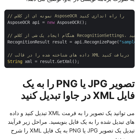
// نمونه ای از کلاس AsposeOCR را راه اندازی کنید
AsposeOCR api = 
new
 AsposeOCR();

شخیص دهید
RecognitionResult result = api.RecognizePage(
"sampl
// داده های شناخته شده را در قالب XML دریافت کنید
String
تصویر JPG یا PNG را به یک
فایل XML در جاوا تبدیل کنید
می توانید یک تصویر را به فرمت XML تبدیل کنید و داده
های تبدیل شده را به یک فایل بنویسید. مراحل زیر فرآیند
تبدیل یک تصویر JPG یا PNG به یک فایل XML را شرح