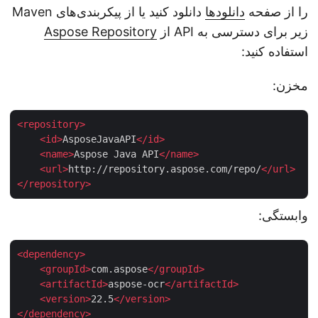
را از صفحه
دانلودها
دانلود کنید یا از پیکربندی‌های Maven
زیر برای دسترسی به API از
Aspose Repository
استفاده کنید:
مخزن:
<
repository
>
<
id
>
AsposeJavaAPI
</
id
>
<
name
>
Aspose Java API
</
name
>
<
url
>
http://repository.aspose.com/repo/
</
url
>
</
repository
>
وابستگی:
<
dependency
>
<
groupId
>
com.aspose
</
groupId
>
<
artifactId
>
aspose-ocr
</
artifactId
>
<
version
>
22.5
</
version
>
</
dependency
>