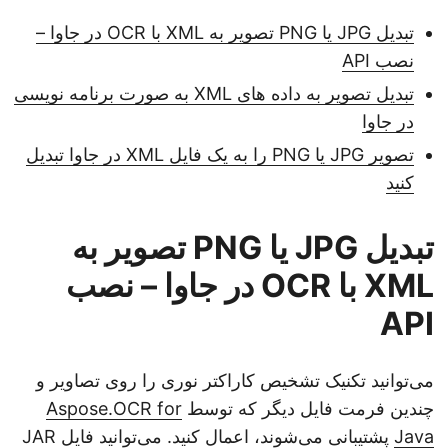
تبدیل JPG یا PNG تصویر به XML با OCR در جاوا –
نصب API
تبدیل تصویر به داده های XML به صورت برنامه نویسی
در جاوا
تصویر JPG یا PNG را به یک فایل XML در جاوا تبدیل
کنید
تبدیل JPG یا PNG تصویر به
XML با OCR در جاوا – نصب
API
می‌توانید تکنیک تشخیص کاراکتر نوری را روی تصاویر و
چندین فرمت فایل دیگر که توسط
Aspose.OCR for
Java
پشتیبانی می‌شوند، اعمال کنید. می‌توانید فایل JAR