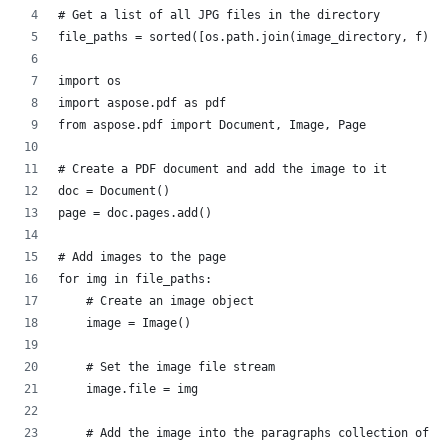
# Get a list of all JPG files in the directory
file_paths = sorted([os.path.join(image_directory, f) 
import os
import aspose.pdf as pdf
from aspose.pdf import Document, Image, Page
# Create a PDF document and add the image to it
doc = Document()
page = doc.pages.add()
# Add images to the page
for img in file_paths:
    # Create an image object
    image = Image()
    # Set the image file stream
    image.file = img
    # Add the image into the paragraphs collection of 