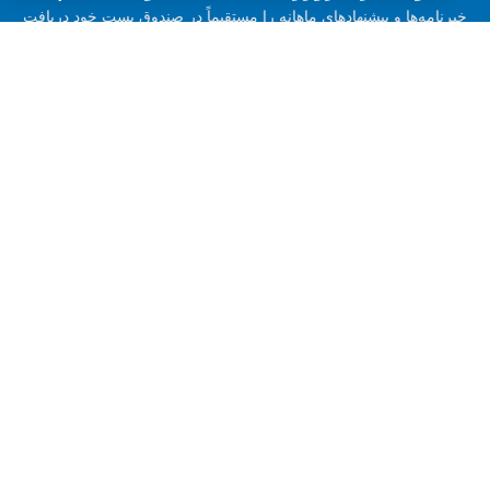
خبرنامه‌ها و پیشنهادهای ماهانه را مستقیماً در صندوق پست خود دریافت
کنید.
ارسال
خانه
محصولات