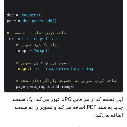
doc
 = 
Document()
page
 = 
doc.pages.add()
# اضافه کردن تصاویر به صفحه
for
img in image_files:
    # ایجاد یک شیء تصویر
image
 = 
Image()
    # تنظیم جریان فایل تصویر
image.file
 = 
image_directory + img
    # اضافه کردن تصویر به مجموعه پاراگراف‌های صفحه
page.paragraphs.add(image)
این قطعه کد از هر فایل JPG عبور می‌کند، یک صفحه
جدید به سند PDF اضافه می‌کند و تصویر را به صفحه
اضافه می‌کند.