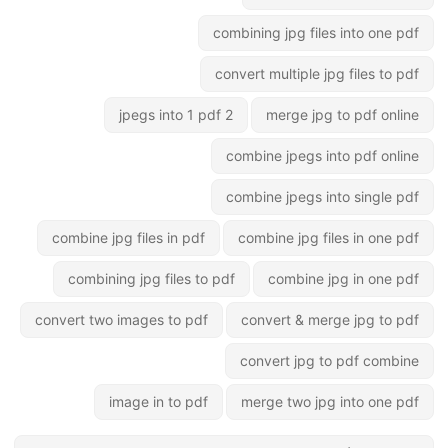
combining jpg files into one pdf
convert multiple jpg files to pdf
2 jpegs into 1 pdf
merge jpg to pdf online
combine jpegs into pdf online
combine jpegs into single pdf
combine jpg files in pdf
combine jpg files in one pdf
combining jpg files to pdf
combine jpg in one pdf
convert two images to pdf
convert & merge jpg to pdf
convert jpg to pdf combine
image in to pdf
merge two jpg into one pdf