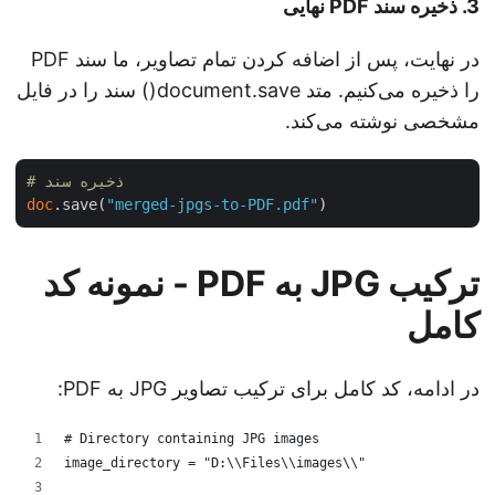
3. ذخیره سند PDF نهایی
در نهایت، پس از اضافه کردن تمام تصاویر، ما سند PDF
را ذخیره می‌کنیم. متد document.save() سند را در فایل
مشخصی نوشته می‌کند.
# ذخیره سند
doc
.save(
"merged-jpgs-to-PDF.pdf"
ترکیب JPG به PDF - نمونه کد
کامل
در ادامه، کد کامل برای ترکیب تصاویر JPG به PDF:
# Directory containing JPG images
image_directory = "D:\\Files\\images\\"