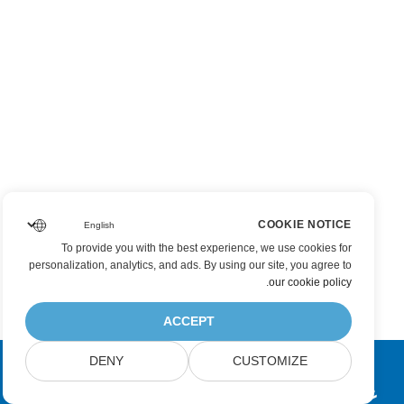
COOKIE NOTICE
To provide you with the best experience, we use cookies for
personalization, analytics, and ads. By using our site, you agree to
.
our cookie policy
ACCEPT
DENY
CUSTOMIZE
عضویت در به‌روزرسانی‌های محصولات Aspose