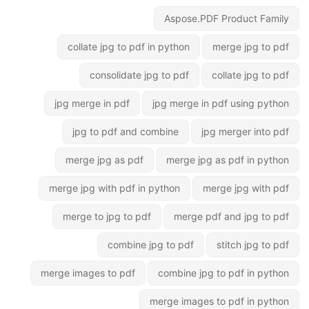
Aspose.PDF Product Family
collate jpg to pdf in python
merge jpg to pdf
consolidate jpg to pdf
collate jpg to pdf
jpg merge in pdf
jpg merge in pdf using python
jpg to pdf and combine
jpg merger into pdf
merge jpg as pdf
merge jpg as pdf in python
merge jpg with pdf in python
merge jpg with pdf
merge to jpg to pdf
merge pdf and jpg to pdf
combine jpg to pdf
stitch jpg to pdf
merge images to pdf
combine jpg to pdf in python
merge images to pdf in python