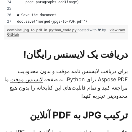
    page.paragraphs.add(image)
# Save the document
doc.save("merged-jpgs-to-PDF.pdf")
combine-jpg-to-pdf-in-python_code.py
hosted with ❤ by
view raw
GitHub
دریافت یک لایسنس رایگان!
برای دریافت لایسنس نامه موقت و بدون محدودیت
Aspose.PDF برای Python، به صفحه
لایسنس موقت
ما
مراجعه کنید و تمام قابلیت‌های این کتابخانه را بدون هیچ
محدودیتی تجربه کنید!
ترکیب JPG به PDF آنلاین
علاوه بر این، می‌توانید به صورت رایگان تصاویر JPG خود