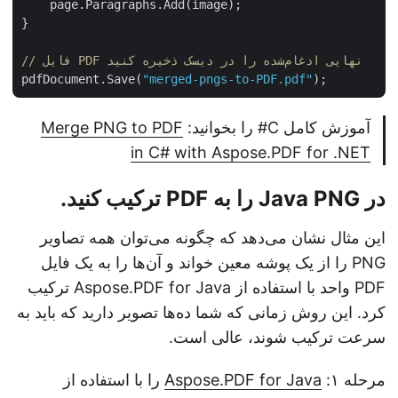
    page.Paragraphs.Add(image);

}

// فایل PDF نهایی ادغام‌شده را در دیسک ذخیره کنید
pdfDocument.Save(
"merged-pngs-to-PDF.pdf"
آموزش کامل C# را بخوانید:
Merge PNG to PDF
in C# with Aspose.PDF for .NET
در Java PNG را به PDF ترکیب کنید.
این مثال نشان می‌دهد که چگونه می‌توان همه تصاویر
PNG را از یک پوشه معین خواند و آن‌ها را به یک فایل
PDF واحد با استفاده از Aspose.PDF for Java ترکیب
کرد. این روش زمانی که شما ده‌ها تصویر دارید که باید به
سرعت ترکیب شوند، عالی است.
مرحله ۱:
Aspose.PDF for Java
را با استفاده از