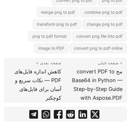
convert png to pdf
png to pdf
merge png to pdf
combine png to pdf
transform png to pdf
change png to pdf
png to pdf format
convert png file into pdf
Image to PDF
convert png to pdf online
« صفحه قبلی
صفحه بعدی »
مح convert PDF to
کاهش اندازه فایل‌های
Base64 in Python —
PDF — نکات سریع و
Step-by-Step Guide
آسان برای فایل‌های
with Aspose.PDF
کوچکتر