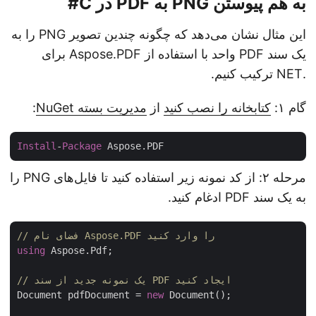
به هم پیوستن PNG به PDF در C#
این مثال نشان می‌دهد که چگونه چندین تصویر PNG را به
یک سند PDF واحد با استفاده از Aspose.PDF برای
.NET ترکیب کنیم.
گام ۱:
کتابخانه را نصب کنید
از
مدیریت بسته NuGet
:
Install
-
Package
مرحله ۲: از کد نمونه زیر استفاده کنید تا فایل‌های PNG را
به یک سند PDF ادغام کنید.
// فضای نام Aspose.PDF را وارد کنید
using
 Aspose.Pdf;

// یک نمونه جدید از سند PDF ایجاد کنید
Document pdfDocument = 
new
 Document();
