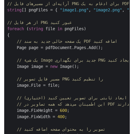
string
[] pngFiles = { 
"image1.png"
, 
"image2.png"
, 
"
// از هر فایل PNG عبور کنید
foreach
 (
string
 file 
in
 pngFiles)

{

// یک صفحه خالی جدید به سند PDF اضافه کنید
    Page page = pdfDocument.Pages.Add();

 یک شیء Image جدید برای نگهداری PNG ایجاد کنید
    Image image = 
new
 Image();

// مسیر فایل تصویر PNG را تنظیم کنید
    image.File = file;

// ابعاد ثابتی برای تصویر تعیین کنید (اختیاری)
    image.FixHeight = 
600
;

    image.FixWidth = 
400
;

// تصویر را به محتوای صفحه اضافه کنید