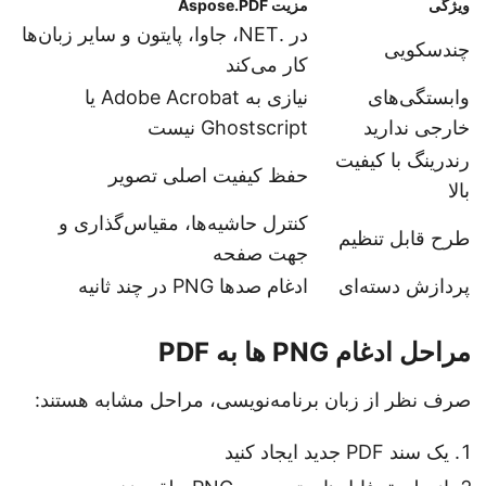
ویژگی
مزیت Aspose.PDF
در .NET، جاوا، پایتون و سایر زبان‌ها
چندسکویی
کار می‌کند
وابستگی‌های
نیازی به Adobe Acrobat یا
خارجی ندارید
Ghostscript نیست
رندرینگ با کیفیت
حفظ کیفیت اصلی تصویر
بالا
کنترل حاشیه‌ها، مقیاس‌گذاری و
طرح قابل تنظیم
جهت صفحه
پردازش دسته‌ای
ادغام صدها PNG در چند ثانیه
مراحل ادغام PNG ها به PDF
صرف نظر از زبان برنامه‌نویسی، مراحل مشابه هستند:
یک سند PDF جدید ایجاد کنید