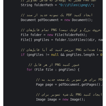
        String folderPath = 
"D:\\Files\\png\\"
;

// یک نمونه جدید از سند PDF ایجاد کنید
        Document pdfDocument = 
new
 Document();

(حساس به حروف بزرگ و کوچک نیست)
        File folder = 
new
 File(folderPath);

        File[] pngFiles = folder.listFiles((dir, na
if
 (pngFiles != 
null
 && pngFiles.length > 
0
)
// از هر فایل PNG عبور کنید
for
 (File file : pngFiles) {

                Page page = pdfDocument.getPages().
// یک شیء تصویر برای PNG ایجاد کنید
                Image image = 
new
 Image();
