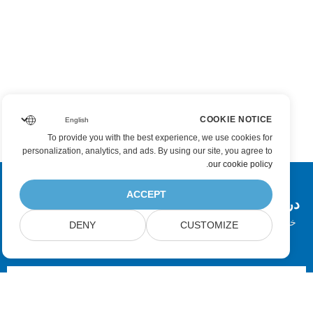
COOKIE NOTICE
To provide you with the best experience, we use cookies for
personalization, analytics, and ads. By using our site, you agree to
.
our cookie policy
ACCEPT
در به روزرسانی محصولات Aspose مشترک شوید
خبرنامه ها و پیشنهادات ماهانه را مستقیماً به صندوق پستی خود تحویل
DENY
CUSTOMIZE
دهید.