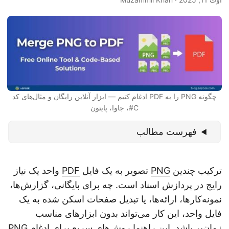
چگونه PNG را به PDF ادغام کنیم — ابزار آنلاین رایگان و مثال‌های کد
C#، جاوا، پایتون
فهرست مطالب
ترکیب چندین
PNG
تصویر به یک فایل
PDF
واحد یک نیاز
رایج در پردازش اسناد است. چه برای بایگانی، گزارش‌ها،
نمونه‌کارها، ارائه‌ها، یا تبدیل صفحات اسکن شده به یک
فایل واحد، این کار می‌تواند بدون ابزارهای مناسب
زمان‌بر باشد. این راهنما روش‌های سریع برای ادغام PNG