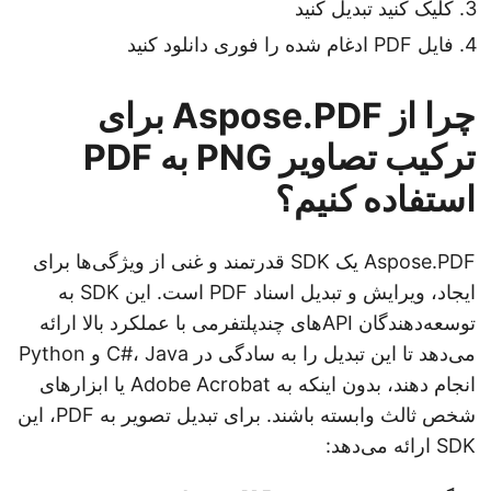
کلیک کنید تبدیل کنید
فایل PDF ادغام شده را فوری دانلود کنید
چرا از Aspose.PDF برای
ترکیب تصاویر PNG به PDF
استفاده کنیم؟
Aspose.PDF یک SDK قدرتمند و غنی از ویژگی‌ها برای
ایجاد، ویرایش و تبدیل اسناد PDF است. این SDK به
توسعه‌دهندگان APIهای چندپلتفرمی با عملکرد بالا ارائه
می‌دهد تا این تبدیل را به سادگی در C#، Java و Python
انجام دهند، بدون اینکه به Adobe Acrobat یا ابزارهای
شخص ثالث وابسته باشند. برای تبدیل تصویر به PDF، این
SDK ارائه می‌دهد: