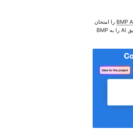
را امتحان
کنید. این ابزار رایگان و کاربرپسند به شما امکان می‌دهد تا به‌سرعت و به‌طور دقیق AI را به BMP