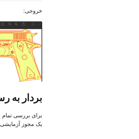
خروجی:
بردار به ر
برای بررسی تمام ق
یک مجوز آزمایشی ر