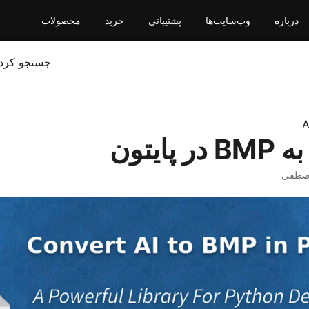
درباره
وب‌سایت‌ها
پشتیبانی
خرید
محصولات
جستجو کرد
A
صطفی