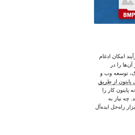
ند امکان ادغام
ن‌ها را در
یک، توسعه وب و
Asp برای پایتون از طریق
ه پایتون کار را
 چه نیاز به
لاستریتور داشته باشید و چه تبدیل AI به BMP، این ابزار راه‌حل ایده‌آل