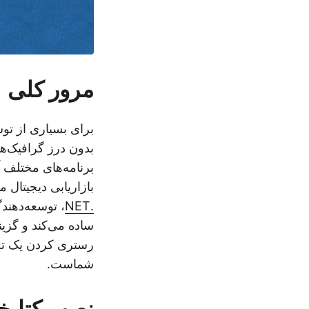
مرور کلی
برای بسیاری از تو
بدون درز گرافیک‌ها
برنامه‌های مختلف آ
بازاریابی دیجیتال م
.NET
، توسعه‌دهندگا
ساده می‌کند و گزین
شماست.
نصب کتابخانه AI ب