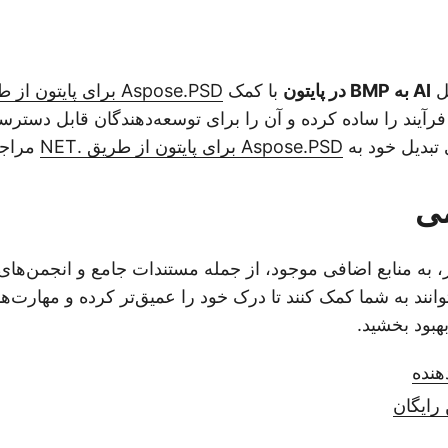
یل
AI به BMP در پایتون
با کمک
Aspose.PSD برای پایتون از طریق .NET
فرآیند را ساده کرده و آن را برای توسعه‌دهندگان قابل دستر
 تبدیل خود به
Aspose.PSD برای پایتون از طریق .NET
مراجع
می
، به منابع اضافی موجود، از جمله مستندات جامع و انجمن‌های
توانند به شما کمک کنند تا درک خود را عمیق‌تر کرده و مهارت‌ها
هبود بخشید.
هنده
 رایگان