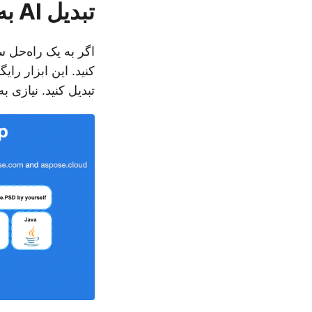
تبدیل AI به BMP رایگان - برنامه آنلاین
اگر به یک راه‌حل سر
تبدیل کنید. نیازی 