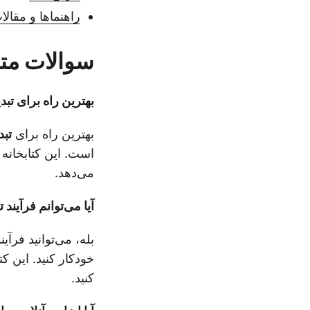
راهنماها و مقال
سوالات متداو
بهترین راه برای تبدیل AI به BMP در پایتون
بهترین راه برای
تبدیل AI به
می‌دهد.
آیا می‌توانم فرآیند تبدیل AI به BMP را خ
بله، می‌توانید فرآیند تبدیل AI به BMP ر
خودکار کنید. این کت
کنید.