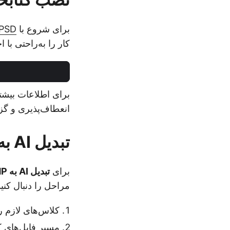
برای شروع با
Aspose.PSD 
کار را به‌راحتی با 
برای اطلاعات بیشت
انعطاف‌پذیری و گزینه‌های
تبدیل AI به BMP در پایتون - نمونه کد
برای
تبدیل AI به BMP در پایتون
مراحل را دنبال کنید
کلاس‌های لازم را 
مسیر فایل‌های کا