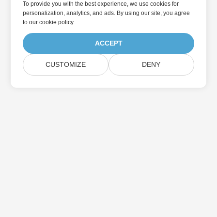
To provide you with the best experience, we use cookies for
personalization, analytics, and ads. By using our site, you agree
to
our cookie policy
.
ACCEPT
CUSTOMIZE
DENY
در به روزرسانی محصولات Aspose مشترک شوید
خبرنامه ها و پیشنهادات ماهانه را مستقیماً به صندوق پستی خود تحویل
دهید.