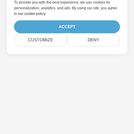
To provide you with the best experience, we use cookies for
personalization, analytics, and ads. By using our site, you agree
to
our cookie policy
.
ACCEPT
CUSTOMIZE
DENY
در به روزرسانی محصولات Aspose مشترک شوید
خبرنامه ها و پیشنهادات ماهانه را مستقیماً به صندوق پستی خود تحویل
دهید.