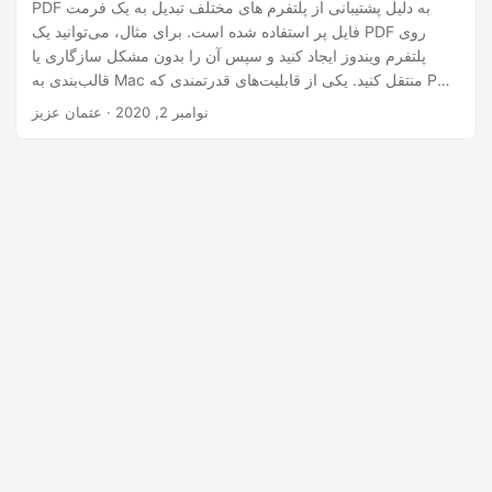
n
PDF به دلیل پشتیبانی از پلتفرم های مختلف تبدیل به یک فرمت
فایل پر استفاده شده است. برای مثال، می‌توانید یک PDF روی
پلتفرم ویندوز ایجاد کنید و سپس آن را بدون مشکل سازگاری یا
قالب‌بندی به Mac منتقل کنید. یکی از قابلیت‌های قدرتمندی که PDF
از آن پشتیبانی می‌کند، افزودن فایل‌های پیوست است. شما می
نوامبر 2, 2020
· عثمان عزیز
توانید اسناد دیگر را مانند پیوست های ایمیل در یک فایل PDF
جاسازی کنید. در این مقاله قصد دارید نحوه برخورد برنامه نویسی با
پیوست های PDF را یاد بگیرید. به طور خاص، با نحوه دریافت،
افزودن و حذف پیوست‌ها در فایل‌های PDF با استفاده از C++ آشنا
خواهید شد.