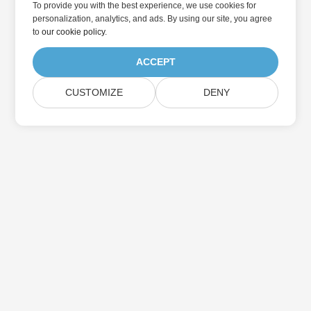
To provide you with the best experience, we use cookies for
personalization, analytics, and ads. By using our site, you agree
to
our cookie policy
.
ACCEPT
CUSTOMIZE
DENY
در به روزرسانی محصولات Aspose مشترک شوید
خبرنامه ها و پیشنهادات ماهانه را مستقیماً به صندوق پستی خود تحویل
دهید.