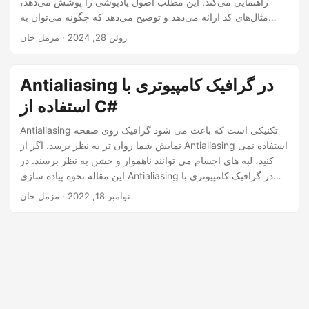
راهنمایی می‌کند. این مطلب اصول پادپوشی را پوشش می‌دهد،
n
مثال‌های کد ارائه می‌دهد و توضیح می‌دهد که چگونه می‌توان به
گرافیک‌های نرم‌تر و جذاب‌تر در برنامه‌های جاوا خود دست یافت.
ژوئن 28, 2024
· مزمل خان
Antialiasing در گرافیک کامپیوتری با
استفاده از C#
Antialiasing تکنیکی است که باعث می شود گرافیک روی صفحه
نمایش شما روان تر به نظر برسد. اگر از Antialiasing استفاده نمی
کنید، لبه های اجسام می توانند ناهموار و خشن به نظر برسند. در
این مقاله نحوه پیاده سازی Antialiasing در گرافیک کامپیوتری با
استفاده از سی شارپ را خواهید آموخت.
نوامبر 18, 2022
· مزمل خان