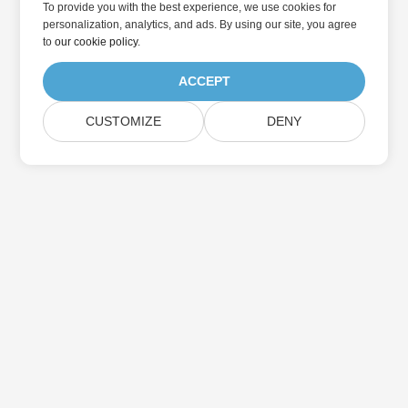
To provide you with the best experience, we use cookies for
personalization, analytics, and ads. By using our site, you agree
to
our cookie policy
.
ACCEPT
CUSTOMIZE
DENY
در به روزرسانی محصولات Aspose مشترک شوید
خبرنامه ها و پیشنهادات ماهانه را مستقیماً به صندوق پستی خود تحویل
دهید.