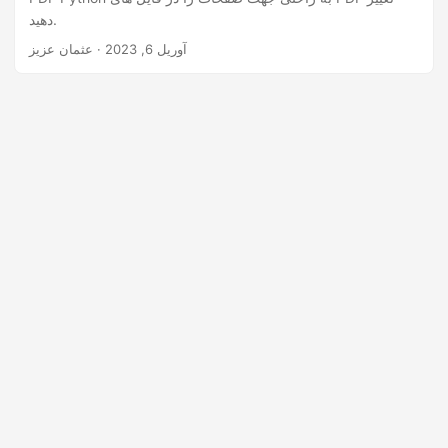
n
دهید.
آوریل 6, 2023
· عثمان عزیز