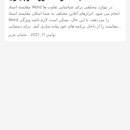
n
مقایسه اسناد Word در موارد مختلفی برای شناسایی تفاوت ها
انجام می شود. ابزارهای آنلاین مختلف به شما امکان مقایسه اسناد
Word را می دهند، با این حال، ممکن است لازم باشد ویژگی
مقایسه را از داخل برنامه های خود پیاده سازی کنید. برای دستیابی
به آن، این مقاله نحوه مقایسه دو سند Word در پایتون را نشان می
نوامبر 11, 2021
· عثمان عزیز
دهد.