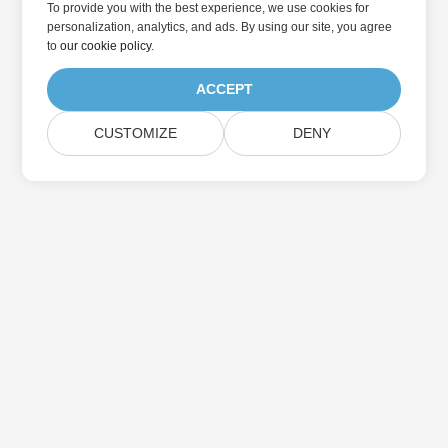
To provide you with the best experience, we use cookies for
personalization, analytics, and ads. By using our site, you agree
to
our cookie policy
.
ACCEPT
CUSTOMIZE
DENY
در به روزرسانی محصولات Aspose مشترک شوید
خبرنامه ها و پیشنهادات ماهانه را مستقیماً به صندوق پستی خود تحویل
دهید.