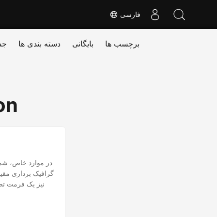
فارسی
برچسب ها
بایگانی
دسته بندی ها
جس
on
در موارد خاص، شما