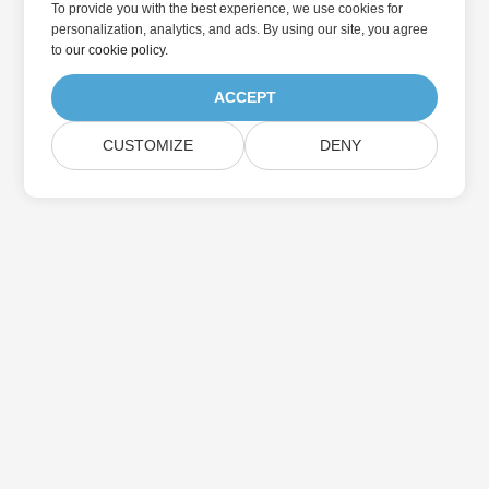
To provide you with the best experience, we use cookies for
personalization, analytics, and ads. By using our site, you agree
to
our cookie policy
.
ACCEPT
CUSTOMIZE
DENY
در به روزرسانی محصولات Aspose مشترک شوید
خبرنامه ها و پیشنهادات ماهانه را مستقیماً به صندوق پستی خود تحویل
دهید.