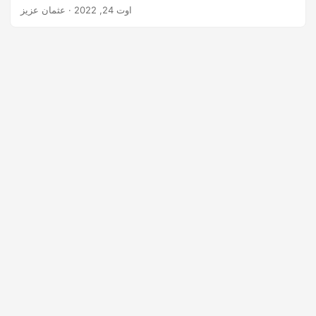
n
اوت 24, 2022
· عثمان عزیز