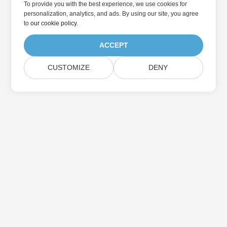
To provide you with the best experience, we use cookies for
personalization, analytics, and ads. By using our site, you agree
to
our cookie policy
.
ACCEPT
CUSTOMIZE
DENY
در به روزرسانی محصولات Aspose مشترک شوید
خبرنامه ها و پیشنهادات ماهانه را مستقیماً به صندوق پستی خود تحویل
دهید.