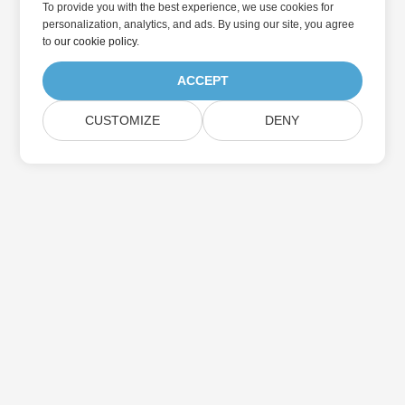
To provide you with the best experience, we use cookies for
personalization, analytics, and ads. By using our site, you agree
to
our cookie policy
.
ACCEPT
CUSTOMIZE
DENY
در به روزرسانی محصولات Aspose مشترک شوید
خبرنامه ها و پیشنهادات ماهانه را مستقیماً به صندوق پستی خود تحویل
دهید.