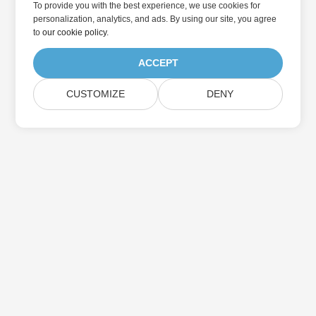
To provide you with the best experience, we use cookies for
personalization, analytics, and ads. By using our site, you agree
to
our cookie policy
.
ACCEPT
CUSTOMIZE
DENY
در به روزرسانی محصولات Aspose مشترک شوید
خبرنامه ها و پیشنهادات ماهانه را مستقیماً به صندوق پستی خود تحویل
دهید.