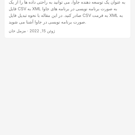
n
به عنوان یک توسعه دهنده جاوا، می توانید به راحتی داده ها را از یک
فایل CSV به XML به صورت برنامه نویسی در برنامه های جاوا
صادر کنید. در این مقاله با نحوه تبدیل فایل CSV به فرمت XML به
صورت برنامه نویسی در جاوا آشنا می شوید.
ژوئن 15, 2022
· مزمل خان