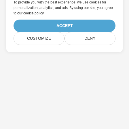
To provide you with the best experience, we use cookies for
personalization, analytics, and ads. By using our site, you agree
to
our cookie policy
.
ACCEPT
CUSTOMIZE
DENY
در به روزرسانی محصولات Aspose مشترک شوید
خبرنامه ها و پیشنهادات ماهانه را مستقیماً به صندوق پستی خود تحویل
دهید.