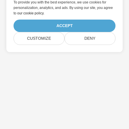
To provide you with the best experience, we use cookies for
personalization, analytics, and ads. By using our site, you agree
to
our cookie policy
.
ACCEPT
CUSTOMIZE
DENY
در به روزرسانی محصولات Aspose مشترک شوید
خبرنامه ها و پیشنهادات ماهانه را مستقیماً به صندوق پستی خود تحویل
دهید.