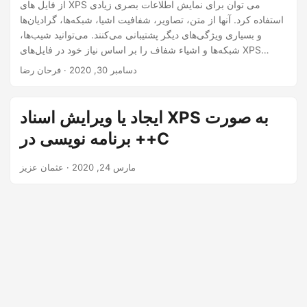
n
از فایل های XPS می توان برای نمایش اطلاعات بصری زیادی
استفاده کرد. آنها از متن، تصاویر، شفافیت اشیا، شبکه‌ها، گرادیان‌ها
و بسیاری ویژگی‌های دیگر پشتیبانی می‌کنند. می‌توانید شیب‌ها،
شبکه‌ها و اشیاء شفاف را بر اساس نیاز خود در فایل‌های XPS
اضافه کنید. در این مقاله به بررسی جزئیات این ویژگی ها به همراه
دسامبر 30, 2020
· فرحان رضا
مثال ها و موارد استفاده مختلف خواهیم پرداخت.
ایجاد یا ویرایش اسناد XPS به صورت
برنامه نویسی در ++C
مارس 24, 2020
· عثمان عزیز