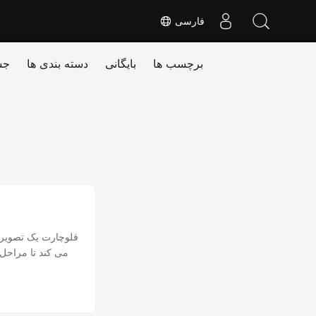
فارسی
برچسب ها
بایگانی
دسته بندی ها
جس
فلوچارت یک تصویر ب
می کند تا مراحل 