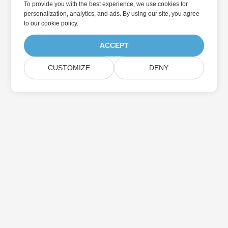
To provide you with the best experience, we use cookies for
personalization, analytics, and ads. By using our site, you agree
to
our cookie policy
.
ACCEPT
CUSTOMIZE
DENY
در به روزرسانی محصولات Aspose مشترک شوید
خبرنامه ها و پیشنهادات ماهانه را مستقیماً به صندوق پستی خود تحویل
دهید.