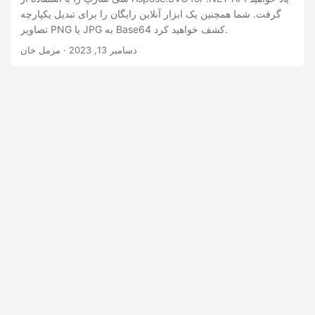
n
گرفت. شما همچنین یک ابزار آنلاین رایگان را برای تبدیل یکپارچه
تصاویر PNG یا JPG به Base64 کشف خواهید کرد.
دسامبر 13, 2023
· مزمل خان