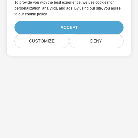
To provide you with the best experience, we use cookies for
personalization, analytics, and ads. By using our site, you agree
to
our cookie policy
.
ACCEPT
CUSTOMIZE
DENY
در به روزرسانی محصولات Aspose مشترک شوید
خبرنامه ها و پیشنهادات ماهانه را مستقیماً به صندوق پستی خود تحویل
دهید.