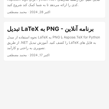
n
کدی را ارائه می‌دهد تا به شما کمک کند شروع کنید.
اکتبر 28, 2024
· محمد مصطفی
تبدیل LaTeX به PNG - برنامه آنلاین
نحوه استفاده از مبدل LaTeX به PNG با Aspose.TeX for Python
از طریق .NET را کشف کنید. آموزش تبدیل LaTeX به فایل های
تصویری به راحتی و کارآمد.
اکتبر 17, 2024
· محمد مصطفی