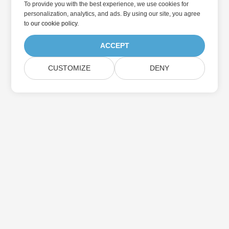
To provide you with the best experience, we use cookies for
personalization, analytics, and ads. By using our site, you agree
to
our cookie policy
.
ACCEPT
CUSTOMIZE
DENY
در به روزرسانی محصولات Aspose مشترک شوید
خبرنامه ها و پیشنهادات ماهانه را مستقیماً به صندوق پستی خود تحویل
دهید.