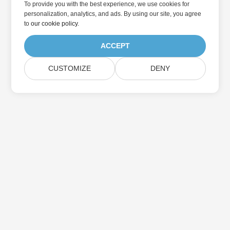
To provide you with the best experience, we use cookies for
personalization, analytics, and ads. By using our site, you agree
to
our cookie policy
.
ACCEPT
CUSTOMIZE
DENY
در به روزرسانی محصولات Aspose مشترک شوید
خبرنامه ها و پیشنهادات ماهانه را مستقیماً به صندوق پستی خود تحویل
دهید.