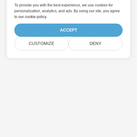
To provide you with the best experience, we use cookies for
personalization, analytics, and ads. By using our site, you agree
to
our cookie policy
.
ACCEPT
CUSTOMIZE
DENY
در به روزرسانی محصولات Aspose مشترک شوید
خبرنامه ها و پیشنهادات ماهانه را مستقیماً به صندوق پستی خود تحویل
دهید.