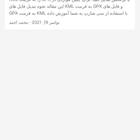
این مقاله نحوه تبدیل فایل های KML به فرمت GPX و فایل های
GPX به فرمت KML با استفاده از سی شارپ به شما آموزش داده
می شود.
نوامبر 19, 2021
· محمد احمد