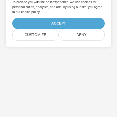
To provide you with the best experience, we use cookies for
personalization, analytics, and ads. By using our site, you agree
to
our cookie policy
.
ACCEPT
CUSTOMIZE
DENY
در به روزرسانی محصولات Aspose مشترک شوید
خبرنامه ها و پیشنهادات ماهانه را مستقیماً به صندوق پستی خود تحویل
دهید.