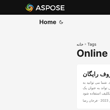
Home
Tags
»
خانه
Online
وف رایگان
. شما می توانید به
تواند به عنوان یک
· فرحان رضا