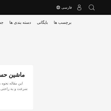
فارسی
برچسب ها
بایگانی
دسته بندی ها
جس
ماشین حسا
این مقاله نحوه 
سرعت و به راحتی مق