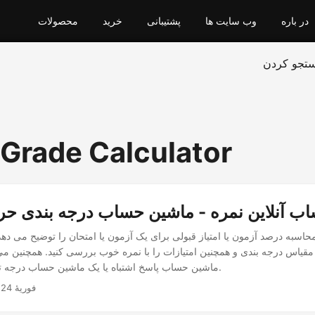
در باره
وب سایت ها
پشتیبانی
خرید
محصولات
تجو کردن
 Grade Calculator
ب آنلاین نمره - ماشین حساب درجه بندی حر
محاسبه درصد آزمون یا امتیاز قبولی برای یک آزمون یا امتحان را توضیح می دهد
یاس درجه بندی و همچنین امتیازات را با نمره خوب بررسی کنید. همچنین می 
ماشین حساب پاسخ اشتباه یا یک ماشین حساب درجه تکلیف استفاده شود.
فوریهٔ 24, 2023