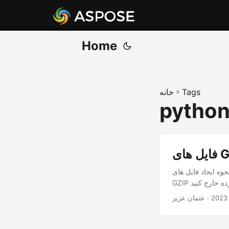
Home
Tags
»
خانه
python 
ون آشنا می شوید. علاوه بر این، خواهید دید که چگونه فایل های
· عثمان عزیز