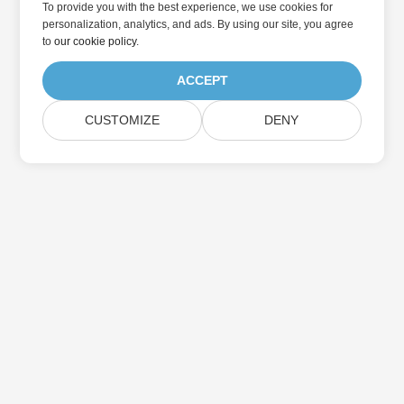
To provide you with the best experience, we use cookies for
personalization, analytics, and ads. By using our site, you agree
to
our cookie policy
.
ACCEPT
CUSTOMIZE
DENY
در به روزرسانی محصولات Aspose مشترک شوید
خبرنامه ها و پیشنهادات ماهانه را مستقیماً به صندوق پستی خود تحویل
دهید.