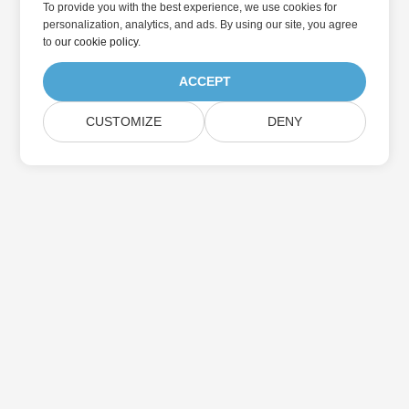
To provide you with the best experience, we use cookies for
personalization, analytics, and ads. By using our site, you agree
to
our cookie policy
.
ACCEPT
CUSTOMIZE
DENY
در به روزرسانی محصولات Aspose مشترک شوید
خبرنامه ها و پیشنهادات ماهانه را مستقیماً به صندوق پستی خود تحویل
دهید.