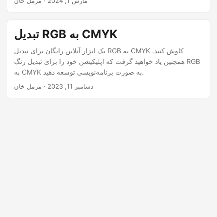
مارس 1, 2024
· مزمل خان
n
تبدیل RGB به CMYK
یک ابزار آنلاین رایگان برای تبدیل RGB به CMYK کاوش کنید.
همچنین یاد خواهید گرفت که اپلیکیشن خود را برای تبدیل رنگ RGB
به CMYK به صورت برنامه‌نویسی توسعه دهید.
دسامبر 11, 2023
· مزمل خان