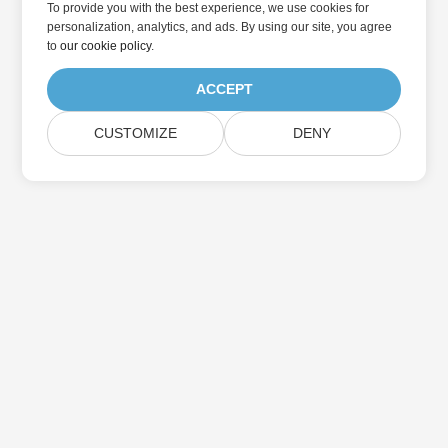
To provide you with the best experience, we use cookies for
personalization, analytics, and ads. By using our site, you agree
to
our cookie policy
.
ACCEPT
CUSTOMIZE
DENY
در به روزرسانی محصولات Aspose مشترک شوید
خبرنامه ها و پیشنهادات ماهانه را مستقیماً به صندوق پستی خود تحویل
دهید.