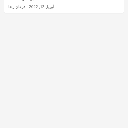
n
آوریل 12, 2022
· فرحان رضا