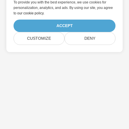
To provide you with the best experience, we use cookies for
personalization, analytics, and ads. By using our site, you agree
to
our cookie policy
.
ACCEPT
CUSTOMIZE
DENY
در به روزرسانی محصولات Aspose مشترک شوید
خبرنامه ها و پیشنهادات ماهانه را مستقیماً به صندوق پستی خود تحویل
دهید.