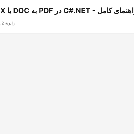
 DOCX یا DOC به PDF در C#.NET - راهنمای کامل
ژانویهٔ 2, 2020