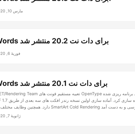
مارس 10, 2020
Aspose.Words برای دات نت 20.2 منتشر شد
فوریهٔ 6, 2020
Aspose.Words برای دات نت 20.1 منتشر شد
Aspose.Words.NET/Rendering Team تعبیه مستقیم فونت ها
ژانویهٔ 7, 2020