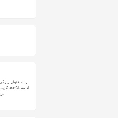
دارد. همچنین وظایف مختلف مربوط به پشتیبانی SmartArt Cold Rendering بررسی و به دست آمد.