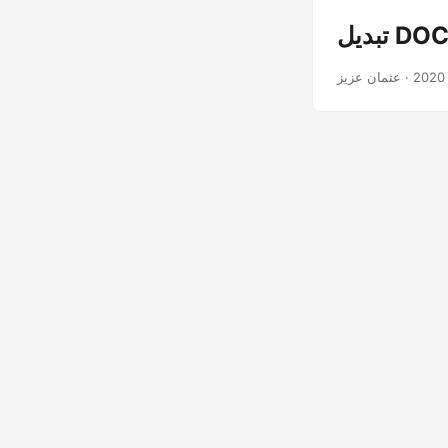
· عثمان عزیز