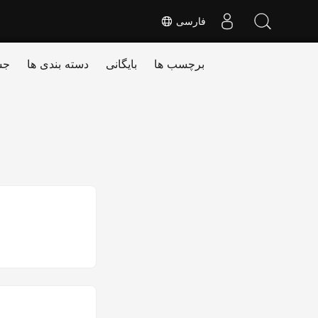
فارسی
برچسب ها
بایگانی
دسته بندی ها
جس