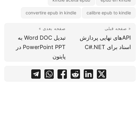
convertire epub in kindle
calibre epub to kindle
« صفحه قبلی
صفحه بعدی »
APIهای نهایی پردازش
تبدیل Word DOC به
اسناد برای C#.NET
PowerPoint PPT در
پایتون