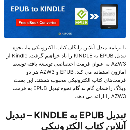
با برنامه مبدل آنلاین رایگان کتاب الکترونیکی ما، نحوه
تبدیل EPUB به KINDLE را یاد خواهیم گرفت. Kindle از
AZW3 به عنوان فرمت اختصاصی توسعه یافته توسط
آمازون استفاده می کند.
EPUB
و
AZW3
هر دو
فرمت‌های کتاب الکترونیکی محبوب هستند. این پست
وبلاگ راهنمای گام به گام نحوه تبدیل EPUB به فرمت
AZW3 را ارائه می دهد.
تبدیل EPUB به KINDLE – تبدیل
آنلاین کتاب الکترونیکی