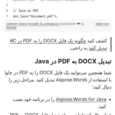
// Save as PDF
doc.Save("Document.pdf");
convert-docx-to-pdf_in_csharp.cs
hosted with ❤ by
view raw
GitHub
کشف کنید
چگونه یک فایل DOCX را به PDF در C#
تبدیل کنید
به راحتی.
تبدیل DOCX به PDF در Java
شما همچنین می‌توانید یک فایل DOCX را به PDF در جاوا
با استفاده از Aspose.Words تبدیل کنید. مراحل زیر را
دنبال کنید:
Aspose.Words for Java
را در برنامه خود نصب
کنید.
از مثال کد جاوا زیر برای تبدیل فایل DOCX به PDF