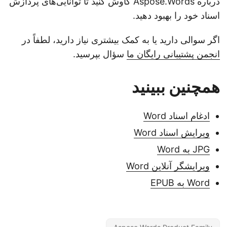
درباره Aspose.Words کاوش کنید تا توانایی‌های پردازش
اسناد خود را بهبود دهید.
اگر سوالی دارید یا به کمک بیشتری نیاز دارید، لطفاً در
انجمن پشتیبانی رایگان ما
سؤال بپرسید.
همچنین ببینید
ادغام اسناد Word
ویرایش اسناد Word
JPG به Word
ویرایشگر آنلاین Word
Word به EPUB