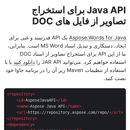
Java API برای استخراج
تصاویر از فایل های DOC
Aspose.Words for Java
یک API قدرتمند و غنی برای
ایجاد، دستکاری و تبدیل اسناد MS Word است. بنابراین،
ما از این API برای استخراج تصاویر از اسناد DOC
استفاده خواهیم کرد. می‌توانید JAR API را
دانلود کنید
یا با
استفاده از تنظیمات Maven زیر آن را در برنامه جاوا خود
نصب کنید.
<
repository
>
<
id
>
AsposeJavaAPI
</
id
>
<
name
>
Aspose Java API
</
name
>
<
url
>
https://repository.aspose.com/repo/
</
url
>
</
repository
>
<
dependency
>