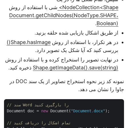
NodeCollection<Shape>
شی با استفاده از روش
Document.getChildNodes(NodeType.SHAPE،
.
Boolean)
از طریق اشکال بازیابی شده حلقه بزنید.
در هر تکرار، با استفاده از روش
Shape.hasImage()
بررسی کنید که آیا شکل یک تصویر دارد.
در نهایت تصویر را استخراج کرده و با استفاده از روش
Shape.getImageData().save(string)
ذخیره کنید.
نمونه کد زیر نحوه استخراج تصاویر از یک سند DOC در
جاوا را نشان می دهد.
// سند Word را بارگیری کنید
Document doc = 
new
 Document(
"Document.docx"
);

// تمام اشکال را دریافت کنید