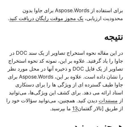
برای استفاده از Aspose.Words برای جاوا بدون
محدودیت ارزیابی،
یک مجوز موقت رایگان دریافت کنید
.
نتیجه
در این مقاله نحوه استخراج تصاویر از یک سند DOC در
جاوا را یاد گرفتید. علاوه بر این، نمونه کد نحوه استخراج
تصاویر از یک فایل DOC و ذخیره آنها در محل مورد نظر
را نشان داده است. علاوه بر این، Aspose.Words برای
جاوا طیف گسترده ای از ویژگی ها را برای دستکاری
اسناد ارائه می دهد. برای کشف این ویژگی‌ها، می‌توانید
از
مستندات
دیدن کنید. همچنین، می‌توانید سؤالات خود را
از طریق [تالار گفتمان
13
ما بپرسید.
همچنین ببینید