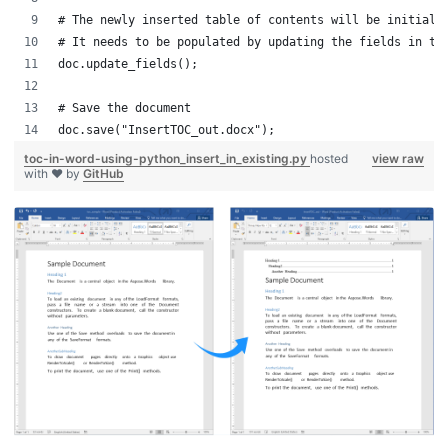
# The newly inserted table of contents will be initiall
# It needs to be populated by updating the fields in th
doc.update_fields();
# Save the document
doc.save("InsertTOC_out.docx");
toc-in-word-using-python_insert_in_existing.py
hosted
view raw
with ❤ by
GitHub