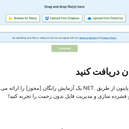
ن دریافت کنید
Aspose.ZIP برای پایتون از طریق .NET یک آزمایش رایگان [مجوز] ر
 و فشرده سازی و مدیریت فایل بدون زحمت را تجربه کنید!