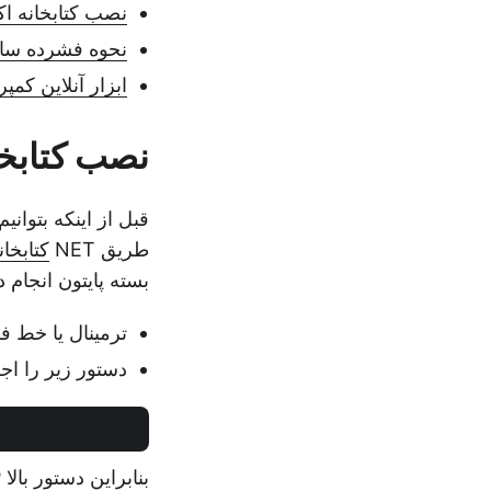
نصب کتابخانه اک
نحوه فشرده سازی
ابزار آنلاین کم
نصب کتابخا
طریق NET
کتابخان
بسته پایتون انجام د
ترمینال یا خط فر
دستور زیر را اجر