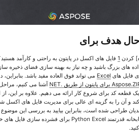
 حال هدف برای
ه] کردن
1
فایل های اکسل در پایتون به راحتی و کارآمد هستید
ه های بزرگ باشید و چه نیاز به بهینه سازی فضای ذخیره سا
ی فایل های
Excel
می تواند فوق العاده مفید باشد. بنابراین، 
Aspose. برای پایتون از طریق .NET
آشنا می کنیم، مراحل
ک قطعه کد برای شروع کار ارائه می دهیم. علاوه بر این، از 
ند و آن را به گزینه ای عالی برای مدیریت فایل های اکسل شم
تدیان طراحی شده است، بنابراین بیایید به بررسی این موضوع 
می توانید از این کتابخانه قدرتمند Python Excel برای فشرده س
نید.