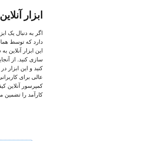
ابزار آنلا
اگر به دنبال یک ابز
دارد که توسط همان
این ابزار آنلاین ب
سازی کنید. از آنجا
کنید و این ابزار د
عالی برای کاربرانی
کمپرسور آنلاین کی
کارآمد را تضمین م