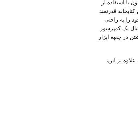
ن با استفاده از
متر از همه، این کتابخانه قدرتمند
د را به راحتی
نبال یک کمپرسور
 گزینه عالی برای داشتن در جعبه ابزار
علاوه بر این،