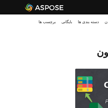
ن
دسته بندی ها
بایگانی
برچسب ها
ون