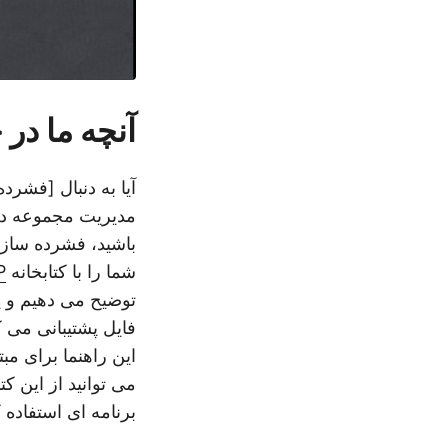
آنچه ما در
آیا به دنبال [فشرد
مدیریت مجموعه داد
باشید، فشرده ساز
شما را با کتابخانه
ZIP
توضیح می دهیم و ی
فایل پشتیبانی می ک
این راهنما برای مب
برنامه ای استفاده ک