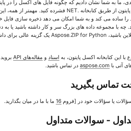
دی، ما به شما نشان دادیم که چگونه فایل های اکسل را در پایتو
Aspose.ZIP برای پایتون از طریق کتابخانه .NET فشرده کنید. مه
 را ساده می کند و به شما امکان می دهد ذخیره سازی فایل خو
د. چه با مجموعه داده های بزرگ سر و کار داشته باشید یا به د
اکسل به صورت آنلاین باشید، Aspose.ZIP for Python یک
 با این کتابخانه اکسل پایتون، به
اسناد
و
مقاله‌های API
بروید. 
ای آتی با
aspose.com
در تماس باشید.
حت تماس بگیرید
سؤالات یا سؤالات خود در [فروم
16
ما با ما در میان بگذارید.
اول - سوالات متداول