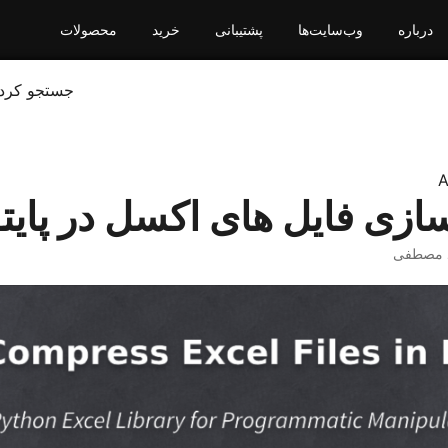
درباره
وب‌سایت‌ها
پشتیبانی
خرید
محصولات
جستجو کرد
A
زی فایل های اکسل در پایت
 مصطفی