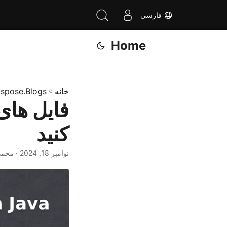
فارسی
Home
خانه
»
spose.Blogs
کنید
نوامبر 18, 2024
· محم