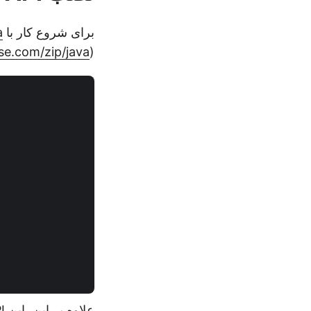
برای شروع کار با
a
e.com/zip/java)/)
(