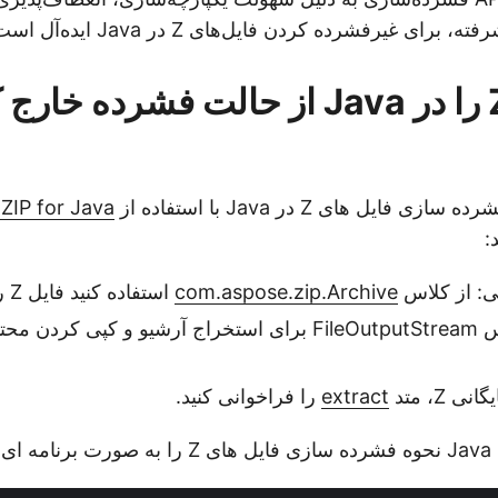
ی غیرفشرده کردن فایل‌های Z در Java ایده‌آل است.
فایل های Z را در Java از حالت فشرده خا
ایل های Z در Java با استفاده از
ZIP for Java
:
نی: از کلاس
com.aspose.zip.Archive
استفاده کنید فایل Z را بارگیری کنید.
نمونه ای از کلاس FileOutputStream برای استخراج آرشیو و ک
 Z، متد
extract
را فراخوانی کنید.
هد: