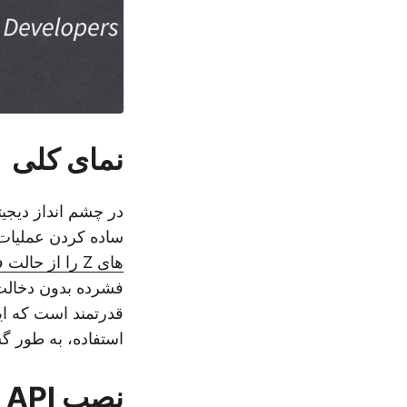
نمای کلی
در چشم انداز دیجی
ساده کردن عملیات 
های Z را از حالت فشرده خارج کنید
فشرده بدون دخا
قدرتمند است که ای
استفاده، به طور گ
نصب API فشرده سازی جاوا