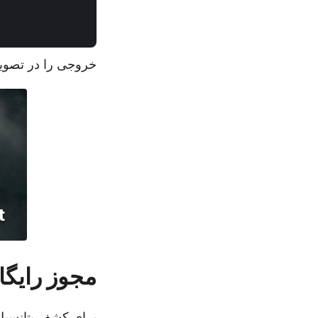
خروجی را در تصویر
مجوز رایگا
برای کشف پتانسی