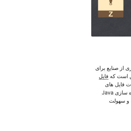
 از صنایع برای
ین است که
فایل
ات فایل های
یک API فشرده سازی Java
ی و سهولت