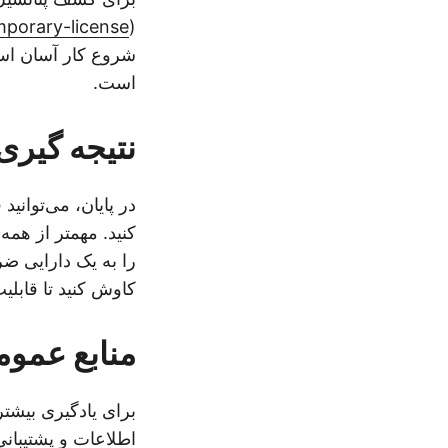
porary-license/
(
شروع کار آسان است
است.
نتیجه گیری
در پایان، می‌توانید فایل‌های Z را در
را به یک دارایی ض
کاوش کنید تا قابلی
منابع عمو
برای یادگیری بیشتر
اطلاعات و پشتیبان