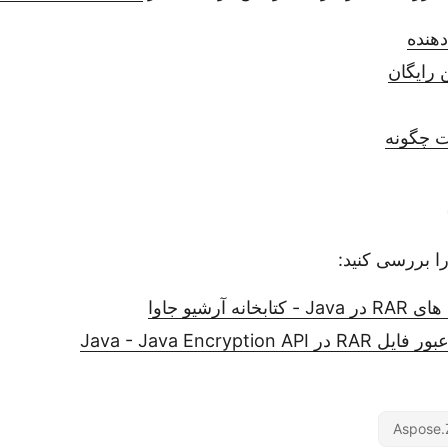
هنده
ن رایگان
ات چگونه
ا بررسی کنید:
نه آرشیو جاوا
Java - Java Encryption
Aspose.