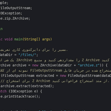
e.zip.ZArchive;

in
ic
void
main
(String[] args)
// مسیر را برای دایرکتوری کاری تعریف کنید.
dataDir = 
"/files/"
;

rchive archive = 
new
 ZArchive(dataDir + 
"archive.z"
)) {

 (FileOutputStream extracted = 
new
 FileOutputStream(data
// برای استخراج Z Archive از متد استخراج فراخوانی کنید.
archive.extract(extracted);

atch
 (IOException e) {

e.printStackTrace();
