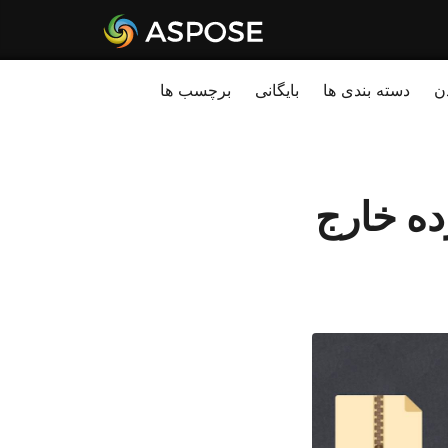
ن
دسته بندی ها
بایگانی
برچسب ها
حالت فشرده خارج