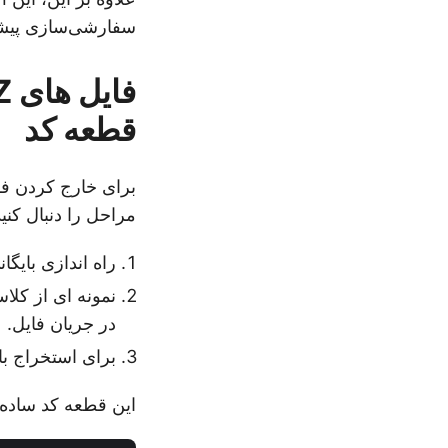
سفارشی‌سازی پیشرفته، برا
قطعه کد
برای خارج کردن فشرده سازی ف
مراحل را دنبال کنید
راه اندازی بایگا
در جریان فایل.
برای استخراج بایگانی
این قطعه کد ساده Java نحوه فشرده سازی فایل های Z را به صورت برنامه ای نشان می د