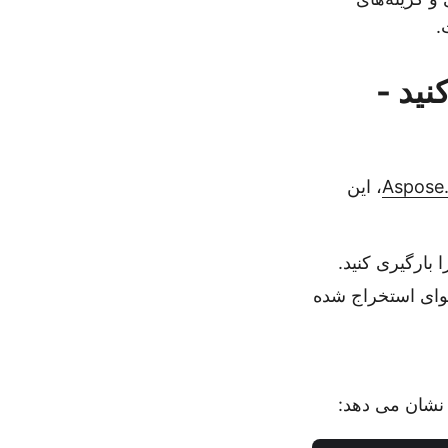
رج کنید -
Aspose.
، این
پی کردن محتوای استخراج شده