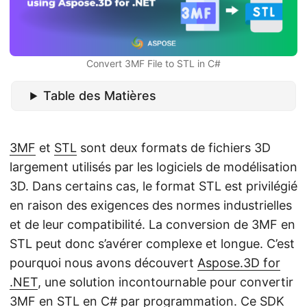
a
t
i
o
Convert 3MF File to STL in C#
n
Table des Matières
3MF
et
STL
sont deux formats de fichiers 3D
largement utilisés par les logiciels de modélisation
3D. Dans certains cas, le format STL est privilégié
en raison des exigences des normes industrielles
et de leur compatibilité. La conversion de 3MF en
STL peut donc s’avérer complexe et longue. C’est
pourquoi nous avons découvert
Aspose.3D for
.NET
, une solution incontournable pour convertir
3MF en STL en C# par programmation. Ce SDK