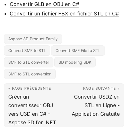
Convertir GLB en OBJ en C#
Convertir un fichier FBX en fichier STL en C#
Aspose.3D Product Family
Convert 3MF to STL
Convert 3MF File to STL
3MF to STL converter
3D modeling SDK
3MF to STL conversion
« PAGE PRÉCÉDENTE
PAGE SUIVANTE »
Créer un
Convertir USDZ en
convertisseur OBJ
STL en Ligne -
vers U3D en C# –
Application Gratuite
Aspose.3D for .NET