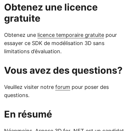
Obtenez une licence
gratuite
Obtenez une
licence temporaire gratuite
pour
essayer ce SDK de modélisation 3D sans
limitations d’évaluation.
Vous avez des questions?
Veuillez visiter notre
forum
pour poser des
questions.
En résumé
Néanmoins,
Aspose.3D for .NET
est un candidat