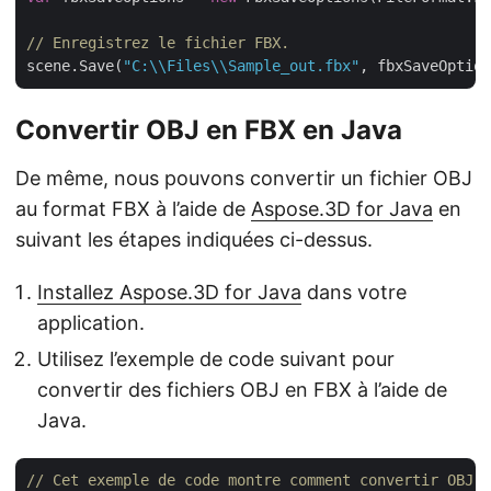
// Enregistrez le fichier FBX.
scene.Save(
"C:\\Files\\Sample_out.fbx"
Convertir OBJ en FBX en Java
De même, nous pouvons convertir un fichier OBJ
au format FBX à l’aide de
Aspose.3D for Java
en
suivant les étapes indiquées ci-dessus.
Installez Aspose.3D for Java
dans votre
application.
Utilisez l’exemple de code suivant pour
convertir des fichiers OBJ en FBX à l’aide de
Java.
// Cet exemple de code montre comment convertir OBJ e