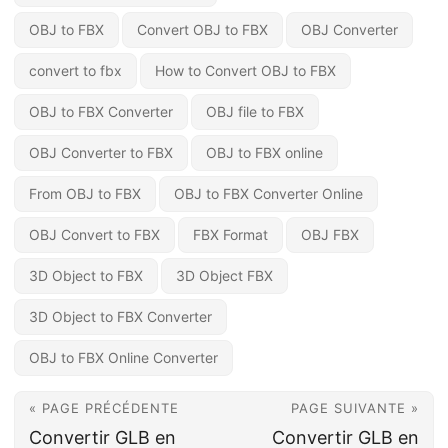
OBJ to FBX
Convert OBJ to FBX
OBJ Converter
convert to fbx
How to Convert OBJ to FBX
OBJ to FBX Converter
OBJ file to FBX
OBJ Converter to FBX
OBJ to FBX online
From OBJ to FBX
OBJ to FBX Converter Online
OBJ Convert to FBX
FBX Format
OBJ FBX
3D Object to FBX
3D Object FBX
3D Object to FBX Converter
OBJ to FBX Online Converter
« PAGE PRÉCÉDENTE
PAGE SUIVANTE »
Convertir GLB en
Convertir GLB en