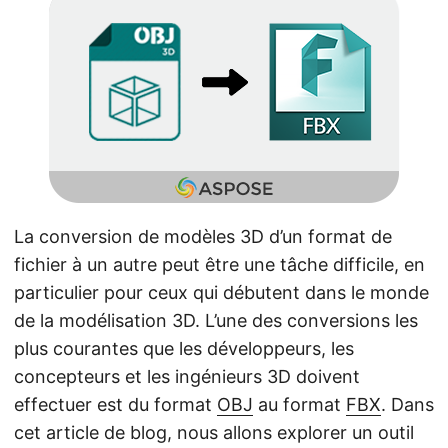
a
t
i
o
n
La conversion de modèles 3D d’un format de
fichier à un autre peut être une tâche difficile, en
particulier pour ceux qui débutent dans le monde
de la modélisation 3D. L’une des conversions les
plus courantes que les développeurs, les
concepteurs et les ingénieurs 3D doivent
effectuer est du format
OBJ
au format
FBX
. Dans
cet article de blog, nous allons explorer un outil