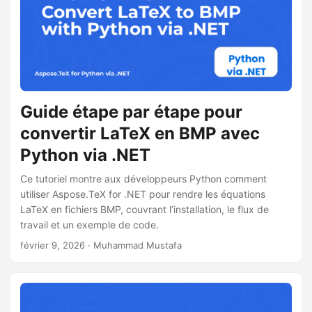
a
t
i
o
n
Guide étape par étape pour
convertir LaTeX en BMP avec
Python via .NET
Ce tutoriel montre aux développeurs Python comment
utiliser Aspose.TeX for .NET pour rendre les équations
LaTeX en fichiers BMP, couvrant l’installation, le flux de
travail et un exemple de code.
février 9, 2026
· Muhammad Mustafa