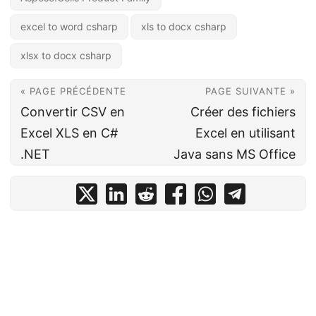
excel to word csharp
xls to docx csharp
xlsx to docx csharp
« PAGE PRÉCÉDENTE
PAGE SUIVANTE »
Convertir CSV en
Créer des fichiers
Excel XLS en C#
Excel en utilisant
.NET
Java sans MS Office