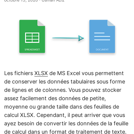
a
t
i
o
n
Les fichiers
XLSX
de MS Excel vous permettent
de conserver les données tabulaires sous forme
de lignes et de colonnes. Vous pouvez stocker
assez facilement des données de petite,
moyenne ou grande taille dans des feuilles de
calcul XLSX. Cependant, il peut arriver que vous
ayez besoin de convertir les données de la feuille
de calcul dans un format de traitement de texte.